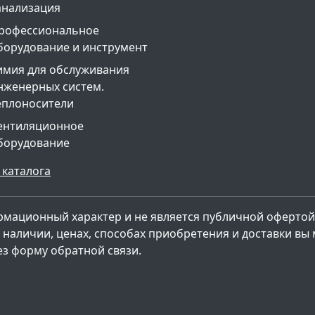
анализация
рофессиональное
борудование и инструмент
имия для обслуживания
нженерных систем.
еплоносители
ентиляционное
борудование
 каталога
рмационный характер и не является публичной офертой
наличии, ценах, способах приобретения и доставки вы
ез форму обратной связи.