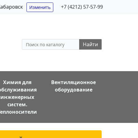
Хабаровск
+7 (4212) 57-57-99
Изменить
Найти
Химия для
Вентиляционное
обслуживания
оборудование
инженерных
систем.
Теплоносители