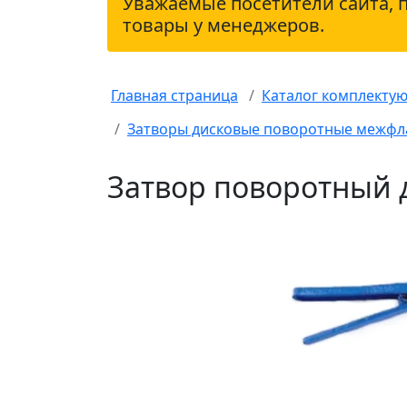
Уважаемые посетители сайта, 
товары у менеджеров.
Главная страница
Каталог комплекту
Затворы дисковые поворотные межф
Затвор поворотный 