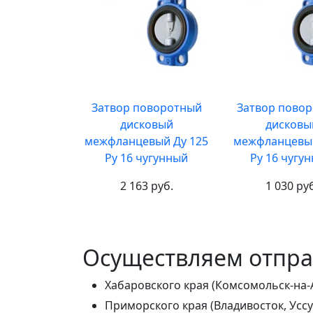
Затвор поворотный
Затвор пово
дисковый
дисковы
межфланцевый Ду 125
межфланцевый
Ру 16 чугунный
Ру 16 чугу
2 163 руб.
1 030 ру
Осуществляем отправ
Хабаровского края (Комсомольск-на-
Приморского края (Владивосток, Уссу