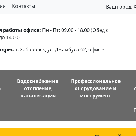
ии
Контакты
Ваш город:
я работы офиса:
Пн - Пт: 09.00 - 18.00 (Обед с
до 14.00)
адрес:
г. Хабаровск, ул. Джамбула 62, офис 3
Водоснабжение,
Профессиональное
а
отопление,
оборудование и
канализация
инструмент