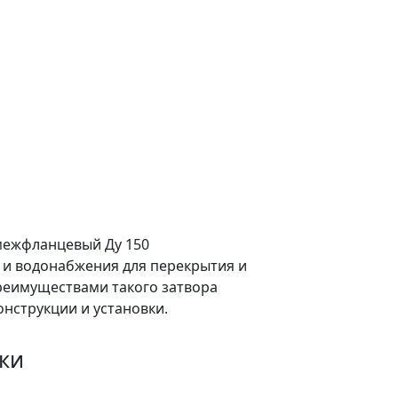
межфланцевый Ду 150
я и водонабжения для перекрытия и
реимуществами такого затвора
онструкции и установки.
ки