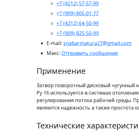
+7 (4212) 57-57-99
+7 (909) 805-01-77
+7 (4212) 64-50-99
+7 (909) 825-50-99
E-mail:
snabarmatura27@gmail.com
Макс:
Отправить сообщение
Применение
Затвор поворотный дисковый чугунный 
Ру 16 используется в системах отоплени
регулирования потока рабочей среды. П
являются надежность а также простота к
Технические характеристи