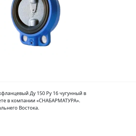
фланцевый Ду 150 Ру 16 чугунный в
ете в компании «СНАБАРМАТУРА».
льнего Востока.