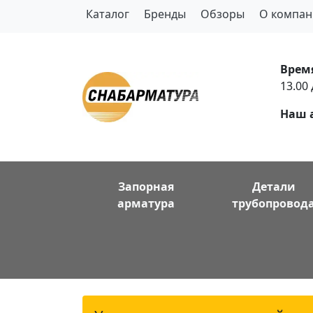
Каталог
Бренды
Обзоры
О компан
Врем
13.00 
Наш 
Запорная
Детали
арматура
трубопровод