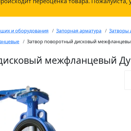
происходит переоценка товара. Пожалуйста, 
ющих и оборудования
Запорная арматура
Затворы 
ланцевые
Затвор поворотный дисковый межфланцевый 
дисковый межфланцевый Ду 