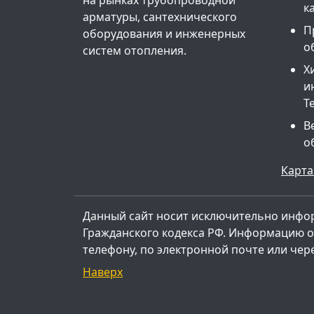
к
арматуры, сантехнического
П
оборудования и инженерных
о
систем отопления.
Х
и
Т
В
о
Карта
Данный сайт носит исключительно инфо
Гражданского кодекса РФ. Информацию о 
телефону, по электронной почте или чер
Наверх