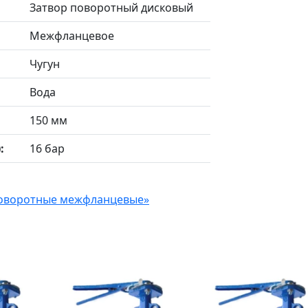
Затвор поворотный дисковый
Межфланцевое
Чугун
Вода
150 мм
:
16 бар
 поворотные межфланцевые»