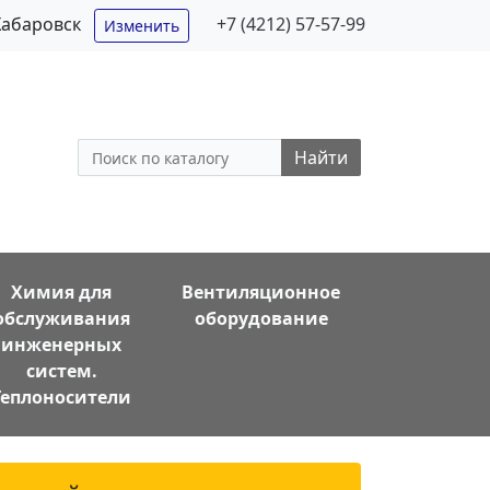
Хабаровск
+7 (4212) 57-57-99
Изменить
Найти
Химия для
Вентиляционное
обслуживания
оборудование
инженерных
систем.
Теплоносители