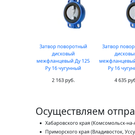
Затвор поворотный
Затвор пово
дисковый
дисковы
межфланцевый Ду 125
межфланцевый
Ру 16 чугунный
Ру 16 чугу
2 163 руб.
4 635 ру
Осуществляем отправ
Хабаровского края (Комсомольск-на-
Приморского края (Владивосток, Уссу