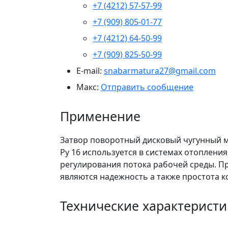
+7 (4212) 57-57-99
+7 (909) 805-01-77
+7 (4212) 64-50-99
+7 (909) 825-50-99
E-mail:
snabarmatura27@gmail.com
Макс:
Отправить сообщение
Применение
Затвор поворотный дисковый чугунный 
Ру 16 используется в системах отоплени
регулирования потока рабочей среды. П
являются надежность а также простота к
Технические характеристи