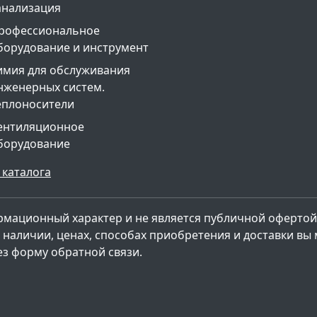
анализация
рофессиональное
борудование и инструмент
имия для обслуживания
нженерных систем.
еплоносители
ентиляционное
борудование
 каталога
рмационный характер и не является публичной офертой
наличии, ценах, способах приобретения и доставки вы
ез форму обратной связи.