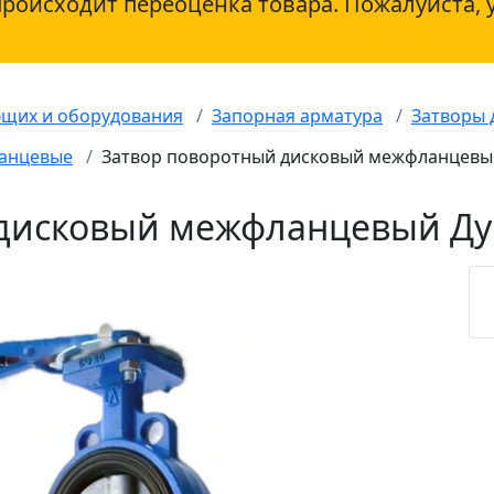
происходит переоценка товара. Пожалуйста, 
ющих и оборудования
Запорная арматура
Затворы 
ланцевые
Затвор поворотный дисковый межфланцевый 
дисковый межфланцевый Ду 