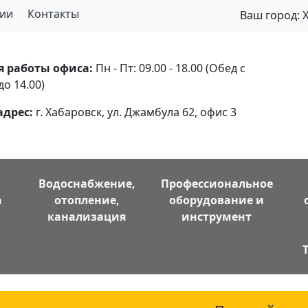
ии
Контакты
Ваш город:
я работы офиса:
Пн - Пт: 09.00 - 18.00 (Обед с
до 14.00)
адрес:
г. Хабаровск, ул. Джамбула 62, офис 3
Водоснабжение,
Профессиональное
а
отопление,
оборудование и
канализация
инструмент