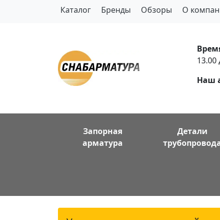
Каталог
Бренды
Обзоры
О компан
Врем
13.00 
Наш 
Запорная
Детали
арматура
трубопровод