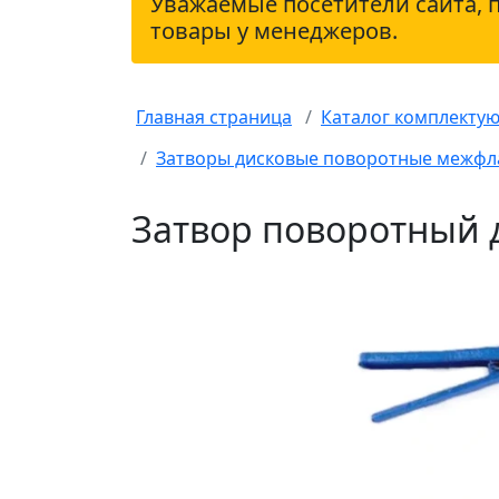
Уважаемые посетители сайта, 
товары у менеджеров.
Главная страница
Каталог комплекту
Затворы дисковые поворотные межф
Затвор поворотный 