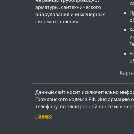
к
арматуры, сантехнического
П
оборудования и инженерных
о
систем отопления.
Х
и
Т
В
о
Карта
Данный сайт носит исключительно инфо
Гражданского кодекса РФ. Информацию о 
телефону, по электронной почте или чер
Наверх