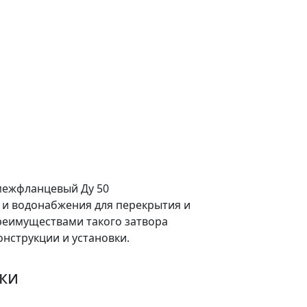
межфланцевый Ду 50
я и водонабжения для перекрытия и
реимуществами такого затвора
онструкции и установки.
ки