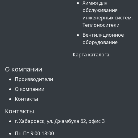
Химия для
обслуживания
инженерных систем.
Теплоносители
Вентиляционное
оборудование
Карта каталога
О компании
Производители
О компании
Контакты
Контакты
г. Хабаровск, ул. Джамбула 62, офис 3
Пн-Пт 9:00-18:00