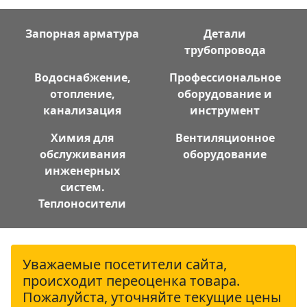
Запорная арматура
Детали
трубопровода
Водоснабжение,
Профессиональное
отопление,
оборудование и
канализация
инструмент
Химия для
Вентиляционное
обслуживания
оборудование
инженерных
систем.
Теплоносители
Уважаемые посетители сайта,
происходит переоценка товара.
Пожалуйста, уточняйте текущие цены