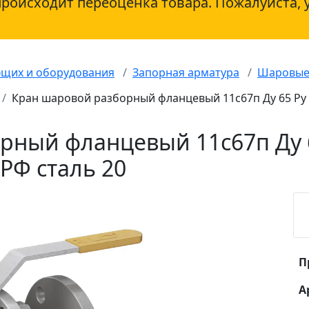
происходит переоценка товара. Пожалуйста, 
ющих и оборудования
Запорная арматура
Шаровые
Кран шаровой разборный фланцевый 11с67п Ду 65 Ру
рный фланцевый 11с67п Ду 6
Ф сталь 20
П
А