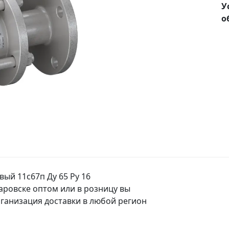
У
о
ый 11с67п Ду 65 Ру 16
аровске оптом или в розницу вы
ганизация доставки в любой регион