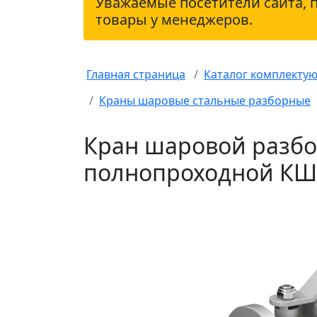
Уважаемые посетители сайта, 
товары у менеджеров.
Главная страница
Каталог комплекту
Краны шаровые стальные разборные
Кран шаровой разбо
полнопроходной КШР