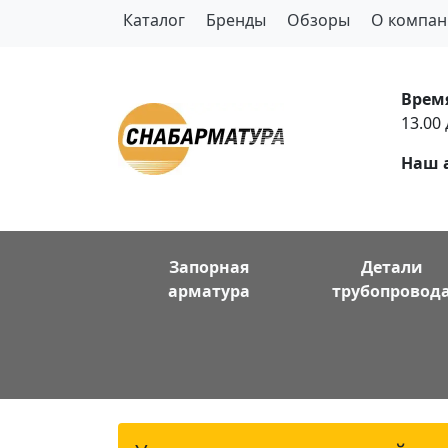
Каталог
Бренды
Обзоры
О компан
Врем
13.00 
Наш 
Запорная
Детали
арматура
трубопровод