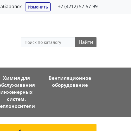
Хабаровск
+7 (4212) 57-57-99
Изменить
Найти
Химия для
Вентиляционное
обслуживания
оборудование
инженерных
систем.
Теплоносители