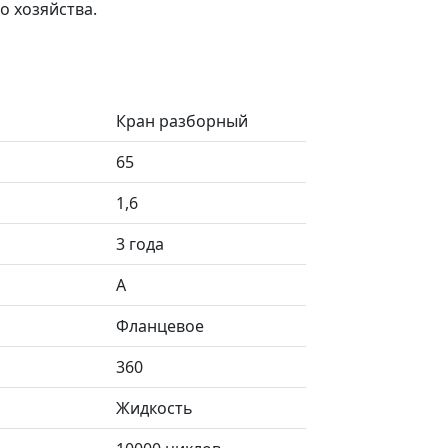
 хозяйства.
Кран разборный
65
1,6
3 года
А
Фланцевое
360
Жидкость