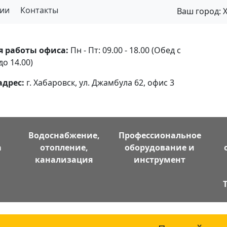
ии
Контакты
Ваш город:
я работы офиса:
Пн - Пт: 09.00 - 18.00 (Обед с
до 14.00)
адрес:
г. Хабаровск, ул. Джамбула 62, офис 3
Водоснабжение,
Профессиональное
а
отопление,
оборудование и
канализация
инструмент