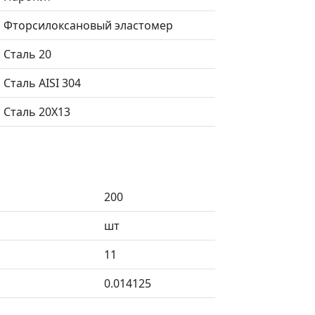
Фторсилоксановый эластомер
Сталь 20
Сталь AISI 304
Сталь 20X13
200
шт
11
0.014125