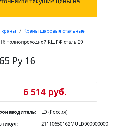
уточняйте текущие цены на
 краны
Краны шаровые стальные
 16 полнопроходной КШРФ сталь 20
5 Ру 16
6 514 руб.
роизводитель:
LD (Россия)
ртикул:
21110650162MULD000000000