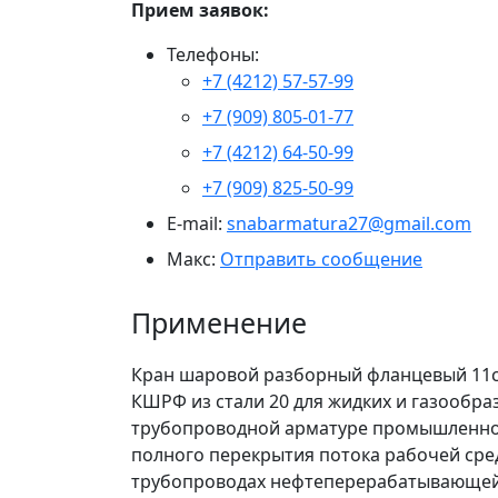
Прием заявок:
Телефоны:
+7 (4212) 57-57-99
+7 (909) 805-01-77
+7 (4212) 64-50-99
+7 (909) 825-50-99
E-mail:
snabarmatura27@gmail.com
Макс:
Отправить сообщение
Применение
Кран шаровой разборный фланцевый 11с
КШРФ из стали 20 для жидких и газообра
трубопроводной арматуре промышленног
полного перекрытия потока рабочей сре
трубопроводах нефтеперерабатывающей