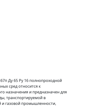
67п Ду 65 Ру 16 полнопроходной
зных сред относится к
о назначения и предназначен для
ды, транспортируемой в
 и газовой промышленности,