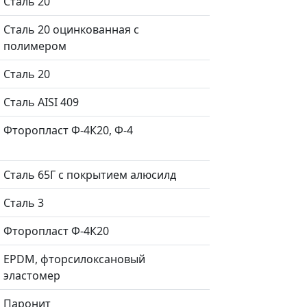
Сталь 20
Сталь 20 оцинкованная с
полимером
Сталь 20
Сталь AISI 409
Фторопласт Ф-4К20, Ф-4
Сталь 65Г с покрытием алюсилд
Сталь 3
Фторопласт Ф-4К20
EPDM, фторсилоксановый
эластомер
Паронит