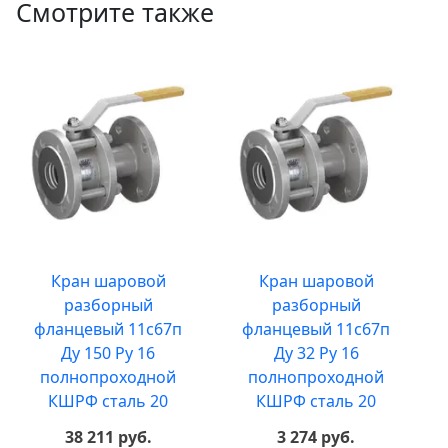
Смотрите также
Кран шаровой
Кран шаровой
разборный
разборный
фланцевый 11с67п
фланцевый 11с67п
Ду 150 Ру 16
Ду 32 Ру 16
полнопроходной
полнопроходной
КШРФ сталь 20
КШРФ сталь 20
38 211 руб.
3 274 руб.