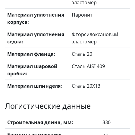
эластомер
Материал уплотнения
Паронит
корпуса:
Материал уплотнения
Фторсилоксановый
седла:
эластомер
Материал фланца:
Сталь 20
Материал шаровой
Сталь AISI 409
пробки:
Материал шпинделя:
Сталь 20X13
Логистические данные
Строительная длина, мм:
330
Единица измерения:
шт