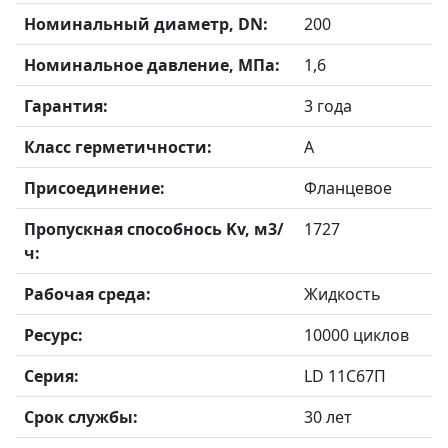
Номинальный диаметр, DN:
200
Номинальное давление, МПа:
1,6
Гарантия:
3 года
Класс герметичности:
А
Присоединение:
Фланцевое
Пропускная способнось Kv, м3/
1727
ч:
Рабочая среда:
Жидкость
Ресурс:
10000 циклов
Серия:
LD 11С67П
Срок службы:
30 лет