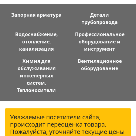
Запорная арматура
Детали
трубопровода
Водоснабжение,
Профессиональное
отопление,
оборудование и
канализация
инструмент
Химия для
Вентиляционное
обслуживания
оборудование
инженерных
систем.
Теплоносители
Уважаемые посетители сайта,
происходит переоценка товара.
Пожалуйста, уточняйте текущие цены