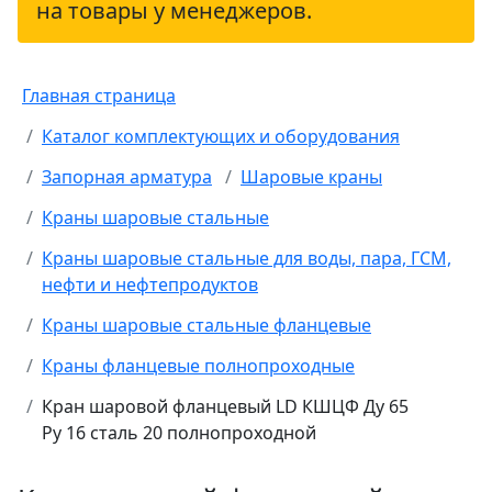
на товары у менеджеров.
Главная страница
Каталог комплектующих и оборудования
Запорная арматура
Шаровые краны
Краны шаровые стальные
Краны шаровые стальные для воды, пара, ГСМ,
нефти и нефтепродуктов
Краны шаровые стальные фланцевые
Краны фланцевые полнопроходные
Кран шаровой фланцевый LD КШЦФ Ду 65
Ру 16 сталь 20 полнопроходной