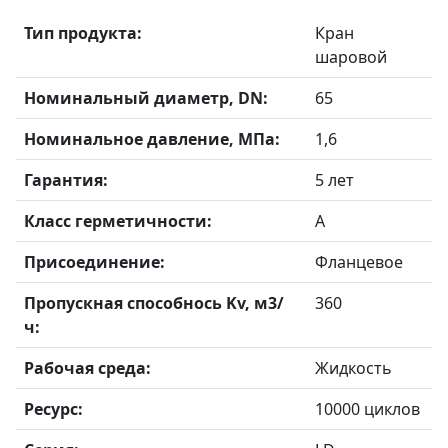
Тип продукта:
Кран
шаровой
Номинальный диаметр, DN:
65
Номинальное давление, МПа:
1,6
Гарантия:
5 лет
Класс герметичности:
А
Присоединение:
Фланцевое
Пропускная способнось Kv, м3/
360
ч:
Рабочая среда:
Жидкость
Ресурс:
10000 циклов