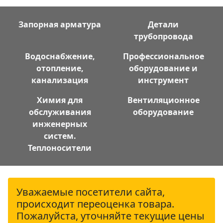
Запорная арматура
Детали
трубопровода
Водоснабжение,
Профессиональное
отопление,
оборудование и
канализация
инструмент
Химия для
Вентиляционное
обслуживания
оборудование
инженерных
систем.
Теплоносители
Уважаемые посетители сайта,
происходит переоценка товара.
Пожалуйста, уточняйте текущие цены