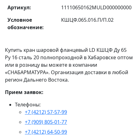
Артикул:
11110650162MULD000000000
Условное
КШЦФ.065.016.П/П.02
обозначение:
Купить кран шаровой фланцевый LD КШЦФ Ду 65
Ру 16 сталь 20 полнопроходной в Хабаровске оптом
или в розницу вы можете в компании
«СНАБАРМАТУРА». Организация доставки в любой
регион Дальнего Востока.
Прием заявок:
Телефоны:
+7 (4212) 57-57-99
+7 (909) 805-01-77
+7 (4212) 64-50-99