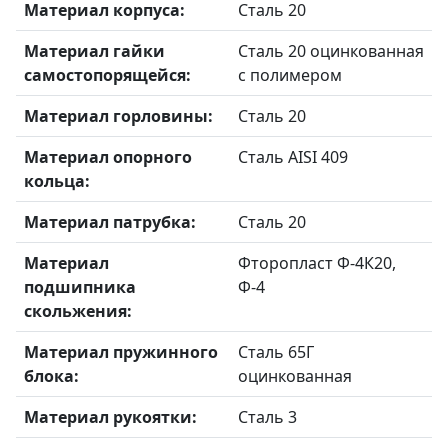
Материал корпуса:
Сталь 20
Материал гайки
Сталь 20 оцинкованная
самостопорящейся:
с полимером
Материал горловины:
Сталь 20
Материал опорного
Сталь AISI 409
кольца:
Материал патрубка:
Сталь 20
Материал
Фторопласт Ф-4К20,
подшипника
Ф-4
скольжения:
Материал пружинного
Сталь 65Г
блока:
оцинкованная
Материал рукоятки:
Сталь 3