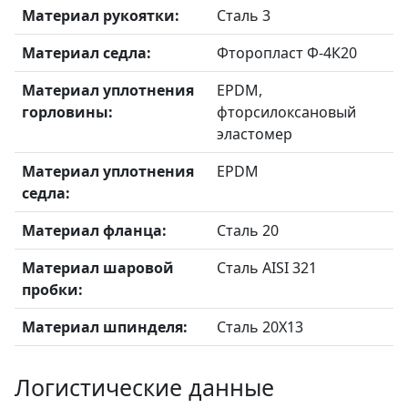
Материал рукоятки:
Сталь 3
Материал седла:
Фторопласт Ф-4К20
Материал уплотнения
EPDM,
горловины:
фторсилоксановый
эластомер
Материал уплотнения
EPDM
седла:
Материал фланца:
Сталь 20
Материал шаровой
Сталь AISI 321
пробки:
Материал шпинделя:
Сталь 20X13
Логистические данные