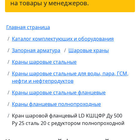
на товары у менеджеров.
Главная страница
Каталог комплектующих и оборудования
Запорная арматура
Шаровые краны
Краны шаровые стальные
Краны шаровые стальные для воды, пара, ГСМ,
нефти и нефтепродуктов
Краны шаровые стальные фланцевые
Краны фланцевые полнопроходные
Кран шаровой фланцевый LD КШЦФР Ду 500
Ру 25 сталь 20 с редуктором полнопроходной