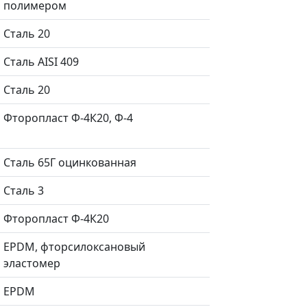
полимером
Сталь 20
Сталь AISI 409
Сталь 20
Фторопласт Ф-4К20, Ф-4
Сталь 65Г оцинкованная
Сталь 3
Фторопласт Ф-4К20
EPDM, фторсилоксановый
эластомер
EPDM