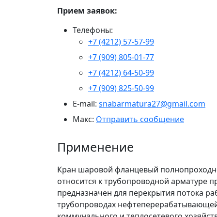
Прием заявок:
Телефоны:
+7 (4212) 57-57-99
+7 (909) 805-01-77
+7 (4212) 64-50-99
+7 (909) 825-50-99
E-mail:
snabarmatura27@gmail.com
Макс:
Отправить сообщение
Применение
Кран шаровой фланцевый полнопроходно
относится к трубопроводной арматуре 
предназначен для перекрытия потока ра
трубопроводах нефтеперерабатывающе
коммунального и теплосетевого хозяйств