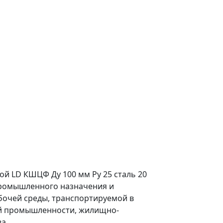
й LD КШЦФ Ду 100 мм Ру 25 сталь 20
промышленного назначения и
бочей среды, транспортируемой в
й промышленности, жилищно-
а.