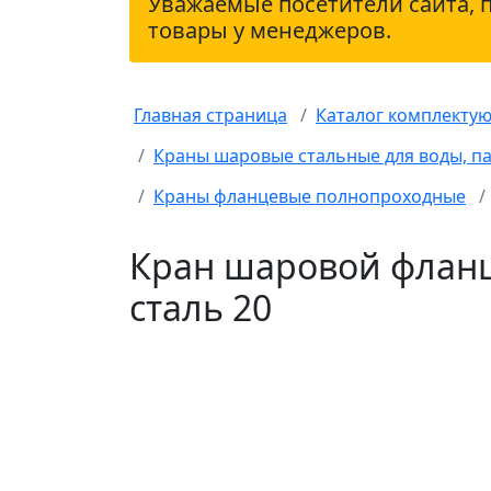
Уважаемые посетители сайта, 
товары у менеджеров.
Главная страница
Каталог комплекту
Краны шаровые стальные для воды, па
Краны фланцевые полнопроходные
Кран шаровой фланц
сталь 20