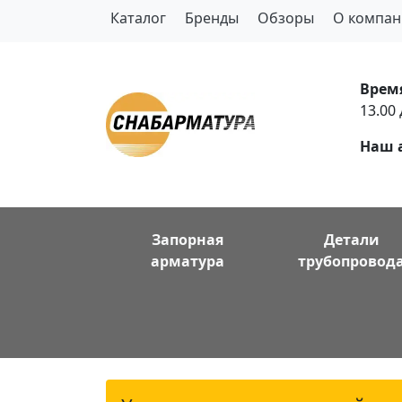
Каталог
Бренды
Обзоры
О компан
Врем
13.00 
Наш 
Запорная
Детали
арматура
трубопровод