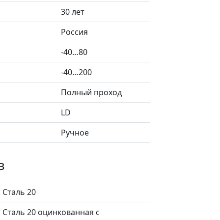
30 лет
Россия
-40…80
-40…200
Полный проход
LD
Ручное
в
Сталь 20
Сталь 20 оцинкованная с