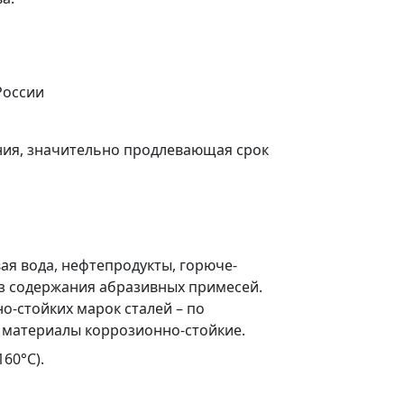
России
ия, значительно продлевающая срок
ая вода, нефтепродукты, горюче-
з содержания абразивных примесей.
о-стойких марок сталей – по
материалы коррозионно-стойкие.
60°C).