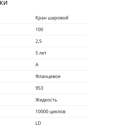
ки
Кран шаровой
100
2,5
5 лет
А
Фланцевое
953
Жидкость
10000 циклов
LD