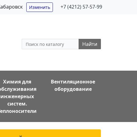
Хабаровск
+7 (4212) 57-57-99
Изменить
Найти
Химия для
Вентиляционное
обслуживания
оборудование
инженерных
систем.
Теплоносители