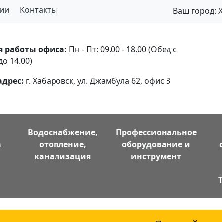
ии
Контакты
Ваш город:
я работы офиса:
Пн - Пт: 09.00 - 18.00 (Обед с
до 14.00)
адрес:
г. Хабаровск, ул. Джамбула 62, офис 3
Водоснабжение,
Профессиональное
а
отопление,
оборудование и
канализация
инструмент