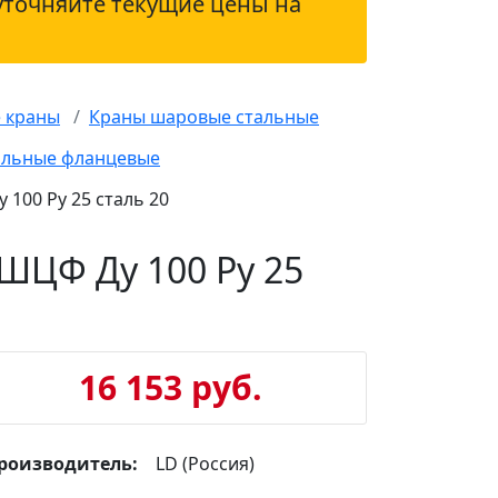
уточняйте текущие цены на
 краны
Краны шаровые стальные
альные фланцевые
100 Ру 25 сталь 20
ШЦФ Ду 100 Ру 25
16 153 руб.
роизводитель:
LD (Россия)