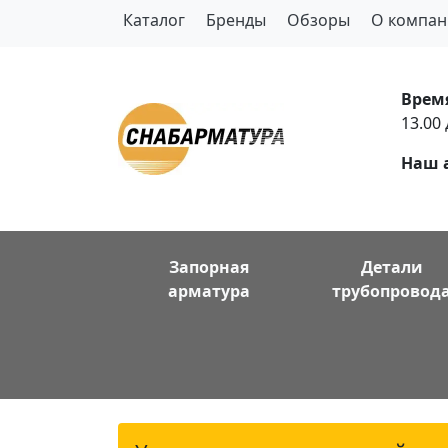
Каталог
Бренды
Обзоры
О компан
Врем
13.00 
Наш 
Запорная
Детали
арматура
трубопровод