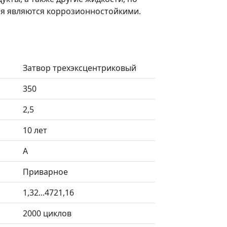
я являются коррозионностойкими.
Затвор трехэксцентриковый
350
2,5
10 лет
А
Приварное
1,32...4721,16
2000 циклов