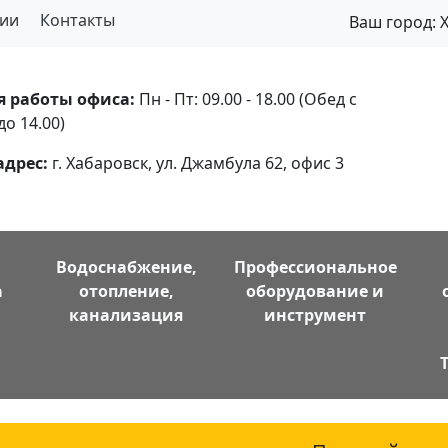
ии
Контакты
Ваш город:
я работы офиса:
Пн - Пт: 09.00 - 18.00 (Обед с
до 14.00)
адрес:
г. Хабаровск, ул. Джамбула 62, офис 3
Водоснабжение,
Профессиональное
а
отопление,
оборудование и
канализация
инструмент