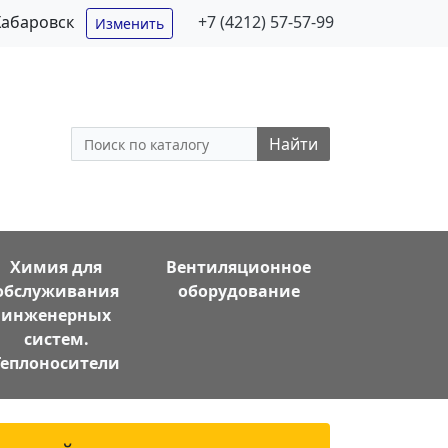
Хабаровск
+7 (4212) 57-57-99
Изменить
Найти
Химия для
Вентиляционное
обслуживания
оборудование
инженерных
систем.
Теплоносители