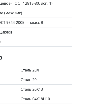
евое (ГОСТ 12815-80, исп. 1)
е (маховик)
СТ 9544-2005 — класс B
 циклов
т
в
Сталь 20Л
Сталь 20
Сталь 20Х13
Сталь 04Х18Н10