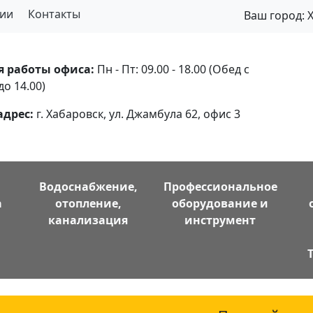
ии
Контакты
Ваш город:
я работы офиса:
Пн - Пт: 09.00 - 18.00 (Обед с
до 14.00)
адрес:
г. Хабаровск, ул. Джамбула 62, офис 3
Водоснабжение,
Профессиональное
а
отопление,
оборудование и
канализация
инструмент