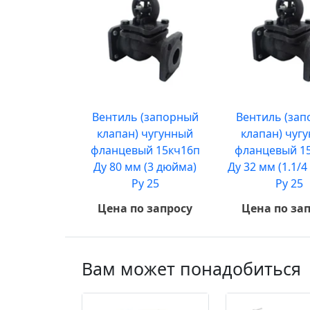
Вентиль (запорный
Вентиль (за
клапан) чугунный
клапан) чуг
фланцевый 15кч16п
фланцевый 1
Ду 80 мм (3 дюйма)
Ду 32 мм (1.1/
Ру 25
Ру 25
Цена по запросу
Цена по за
Вам может понадобиться