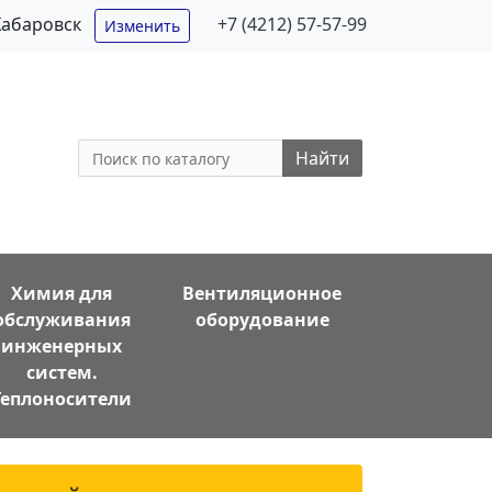
Хабаровск
+7 (4212) 57-57-99
Изменить
Найти
Химия для
Вентиляционное
обслуживания
оборудование
инженерных
систем.
Теплоносители