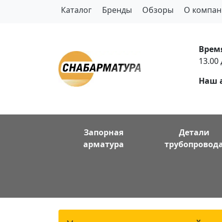
Каталог
Бренды
Обзоры
О компан
Врем
13.00 
Наш 
Запорная
Детали
арматура
трубопровод