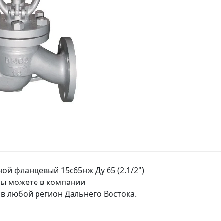
ой фланцевый 15с65нж Ду 65 (2.1/2")
 вы можете в компании
в любой регион Дальнего Востока.