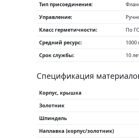
Тип присоединения:
Фланц
Управление:
Ручно
Класс герметичности:
По ГО
Средний ресурс:
1000
Срок службы:
10 ле
Спецификация материало
Корпус, крышка
Золотник
Шпиндель
Наплавка (корпус/золотник)