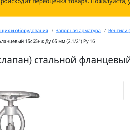
происходит переоценка товара. Пожалуйста, 
ющих и оборудования
Запорная арматура
Вентили 
ланцевый 15с65нж Ду 65 мм (2.1/2") Ру 16
клапан) стальной фланцевый