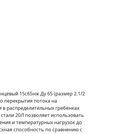
нцевый 15с65нж Ду 65 (размер 2.1/2
о перекрытия потока на
и в распределительных гребенках
 стали 20Л позволяет использовать
ения и температурных нагрузок до
скная способность по сравнению с