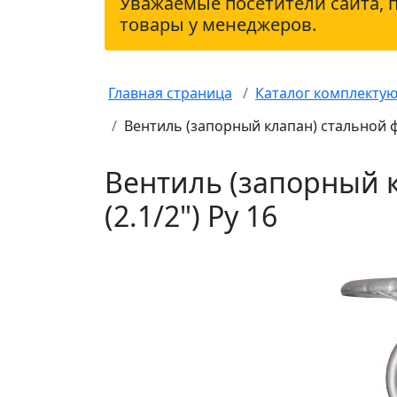
Уважаемые посетители сайта, 
товары у менеджеров.
Главная страница
Каталог комплекту
Вентиль (запорный клапан) стальной ф
Вентиль (запорный 
(2.1/2") Ру 16