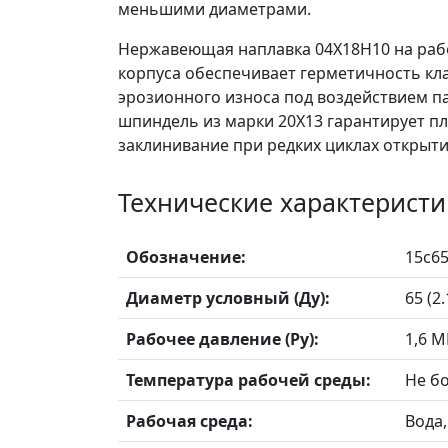
меньшими диаметрами.
Нержавеющая наплавка 04Х18Н10 на рабо
корпуса обеспечивает герметичность кла
эрозионного износа под воздействием п
шпиндель из марки 20Х13 гарантирует п
заклинивание при редких циклах открыти
Технические характеристи
Обозначение:
15с6
Диаметр условный (Ду):
65 (2.
Рабочее давление (Ру):
1,6 М
Температура рабочей среды:
Не бо
Рабочая среда:
Вода,