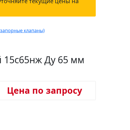
уточняйте текущие цены на
(запорные клапаны)
 15с65нж Ду 65 мм
Цена по запросу