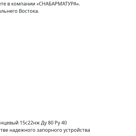
ете в компании «СНАБАРМАТУРА».
льнего Востока.
нцевый 15с22нж Ду 80 Ру 40
стве надежного запорного устройства