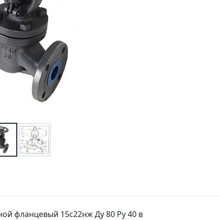
ной фланцевый 15с22нж Ду 80 Ру 40 в