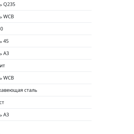
ь Q235
ь WCB
50
ь 45
ь А3
ит
ь WCB
авеющая сталь
ст
ь А3