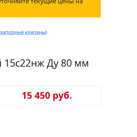
уточняйте текущие цены на
(запорные клапаны)
 15с22нж Ду 80 мм
15 450 руб.