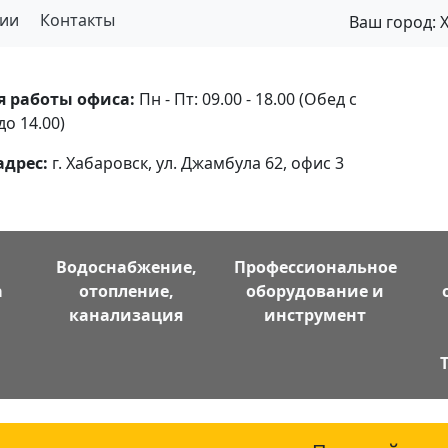
ии
Контакты
Ваш город:
я работы офиса:
Пн - Пт: 09.00 - 18.00 (Обед с
до 14.00)
адрес:
г. Хабаровск, ул. Джамбула 62, офис 3
Водоснабжение,
Профессиональное
а
отопление,
оборудование и
канализация
инструмент