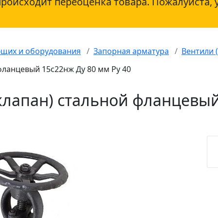
происходит переоценка товара. Пожалуйста, 
ющих и оборудования
Запорная арматура
Вентили 
фланцевый 15с22нж Ду 80 мм Ру 40
клапан) стальной фланцевый