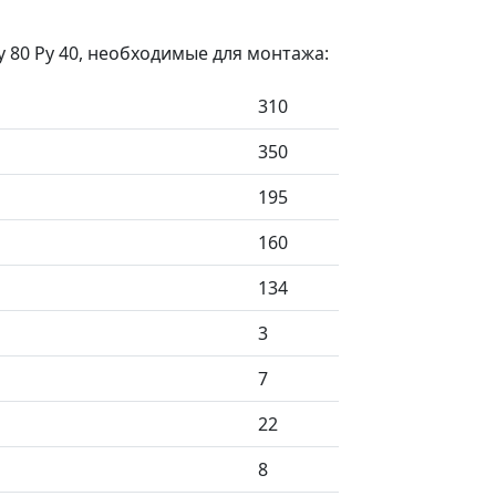
с
 80 Ру 40, необходимые для монтажа:
310
350
195
160
134
3
7
22
8