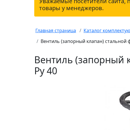
Уважаемые посетители сайта, 
товары у менеджеров.
Главная страница
Каталог комплекту
Вентиль (запорный клапан) стальной 
Вентиль (запорный 
Ру 40