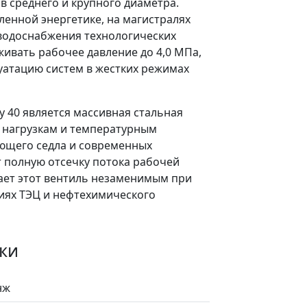
в среднего и крупного диаметра.
енной энергетике, на магистралях
 водоснабжения технологических
ивать рабочее давление до 4,0 МПа,
уатацию систем в жестких режимах
 40 является массивная стальная
м нагрузкам и температурным
ющего седла и современных
 полную отсечку потока рабочей
елает этот вентиль незаменимым при
иях ТЭЦ и нефтехимического
ки
нж