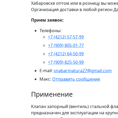
Хабаровске оптом или в розницу вы мож
Организация доставки в любой регион Да
Прием заявок:
Телефоны:
+7 (4212) 57-57-99
+7 (909) 805-01-77
+7 (4212) 64-50-99
+7 (909) 825-50-99
E-mail:
snabarmatura27@gmail.com
Макс:
Отправить сообщение
Применение
Клапан запорный (вентиль) стальной фла
предназначен для эксплуатации на круп