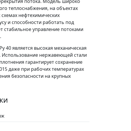
ерекрытия потока. Модель широко
ого теплоснабжения, на объектах
х схемах нефтехимических
усу и способности работать под
ет стабильное управление потоками
.
Ру 40 является высокая механическая
а. Использование нержавеющей стали
уплотнения гарантирует сохранение
2015 даже при рабочих температурах
чения безопасности на крупных
ки
нж