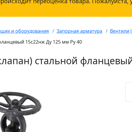
происходит переоценка товара. Пожалуйста, 
ющих и оборудования
Запорная арматура
Вентили 
фланцевый 15с22нж Ду 125 мм Ру 40
клапан) стальной фланцевый