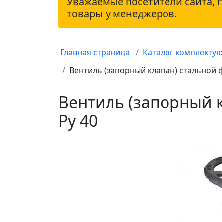
Уважаемые посетители сайта, 
товары у менеджеров.
Главная страница
Каталог комплекту
Вентиль (запорный клапан) стальной 
Вентиль (запорный 
Ру 40