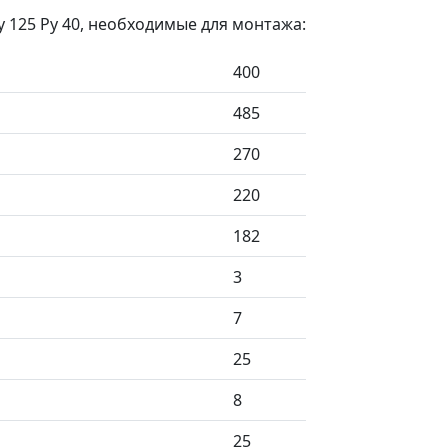
 125 Ру 40, необходимые для монтажа:
400
485
270
220
182
3
7
25
8
25