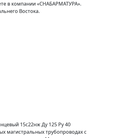
ете в компании «СНАБАРМАТУРА».
льнего Востока.
нцевый 15с22нж Ду 125 Ру 40
ных магистральных трубопроводах с