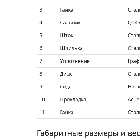
3
Гайка
Стал
4
Сальник
QT4
5
Шток
Стал
6
Шпилька
Стал
7
Уплотнение
Граф
8
Диск
Стал
9
Седло
Нерж
10
Прокладка
Асбе
11
Гайка
Стал
Габаритные размеры и ве