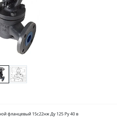
ной фланцевый 15с22нж Ду 125 Ру 40 в