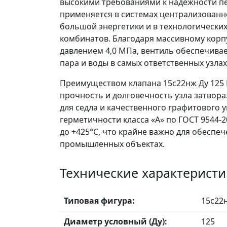
высокими требованиями к надежности п
применяется в системах централизованн
большой энергетики и в технологически
комбинатов. Благодаря массивному корп
давлением 4,0 МПа, вентиль обеспечива
пара и воды в самых ответственных узлах
Преимуществом клапана 15с22нж Ду 125 
прочность и долговечность узла затвор
для седла и качественного графитового 
герметичности класса «А» по ГОСТ 9544-
до +425°C, что крайне важно для обеспе
промышленных объектах.
Технические характеристи
Типовая фигура:
15с22
Диаметр условный (Ду):
125