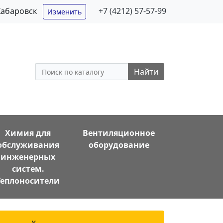
Хабаровск
+7 (4212) 57-57-99
Изменить
Найти
Химия для
Вентиляционное
обслуживания
оборудование
инженерных
систем.
Теплоносители