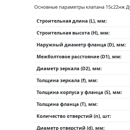
Основные параметры клапана 15с22нж Ду
Строительная длина (L), мм:
Строительная высота (H), мм:
Наружный диаметр фланца (D), мм:
Межболтовое расстояние (D1), мм:
Диаметр зеркала (D2), мм:
Толщина зеркала (f), мм:
Толщина корпуса у фланца (S), мм:
Толщина фланца (T), мм:
Количество отверстий (n), шт:
Диаметр отверстий (d), мм: