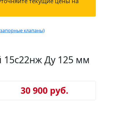
уточняйте текущие цены на
(запорные клапаны)
 15с22нж Ду 125 мм
30 900 руб.