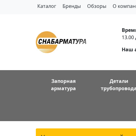
Каталог
Бренды
Обзоры
О компан
Врем
13.00 
Наш 
Запорная
Детали
арматура
трубопровод