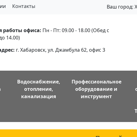
ии
Контакты
Ваш город:
я работы офиса:
Пн - Пт: 09.00 - 18.00 (Обед с
до 14.00)
адрес:
г. Хабаровск, ул. Джамбула 62, офис 3
Водоснабжение,
Профессиональное
а
отопление,
оборудование и
канализация
инструмент