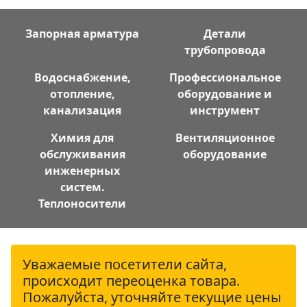
Запорная арматура
Детали
трубопровода
Водоснабжение,
Профессиональное
отопление,
оборудование и
канализация
инструмент
Химия для
Вентиляционное
обслуживания
оборудование
инженерных
систем.
Теплоносители
Уважаемые посетители сайта,
происходит переоценка товара.
Пожалуйста, уточняйте текущие цены