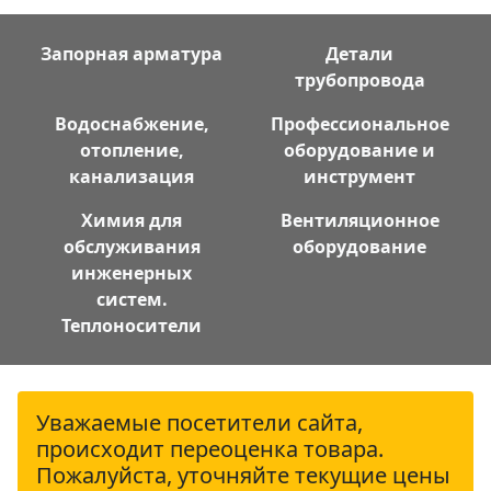
Запорная арматура
Детали
трубопровода
Водоснабжение,
Профессиональное
отопление,
оборудование и
канализация
инструмент
Химия для
Вентиляционное
обслуживания
оборудование
инженерных
систем.
Теплоносители
Уважаемые посетители сайта,
происходит переоценка товара.
Пожалуйста, уточняйте текущие цены