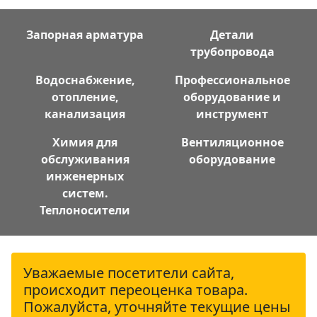
Запорная арматура
Детали
трубопровода
Водоснабжение,
Профессиональное
отопление,
оборудование и
канализация
инструмент
Химия для
Вентиляционное
обслуживания
оборудование
инженерных
систем.
Теплоносители
Уважаемые посетители сайта,
происходит переоценка товара.
Пожалуйста, уточняйте текущие цены