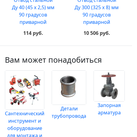
Отвод стальной
Отвод стальной
Ду 40 (45 х 2,5) мм
Ду 300 (325 х 8) мм
90 градусов
90 градусов
приварной
приварной
114 руб.
10 506 руб.
Вам может понадобиться
Запорная
Детали
арматура
Сантехнический
трубопровода
инструмент и
оборудование
для монтажа и