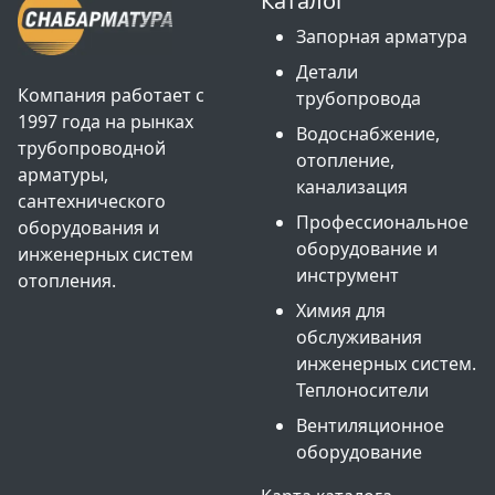
Каталог
Запорная арматура
Детали
Компания работает с
трубопровода
1997 года на рынках
Водоснабжение,
трубопроводной
отопление,
арматуры,
канализация
сантехнического
Профессиональное
оборудования и
оборудование и
инженерных систем
инструмент
отопления.
Химия для
обслуживания
инженерных систем.
Теплоносители
Вентиляционное
оборудование