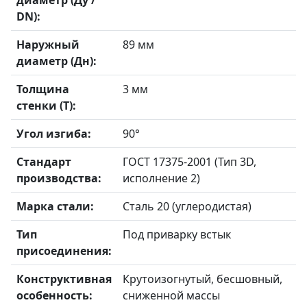
диаметр (Ду /
DN):
Наружный
89 мм
диаметр (Дн):
Толщина
3 мм
стенки (Т):
Угол изгиба:
90°
Стандарт
ГОСТ 17375-2001 (Тип 3D,
производства:
исполнение 2)
Марка стали:
Сталь 20 (углеродистая)
Тип
Под приварку встык
присоединения:
Конструктивная
Крутоизогнутый, бесшовный,
особенность:
сниженной массы