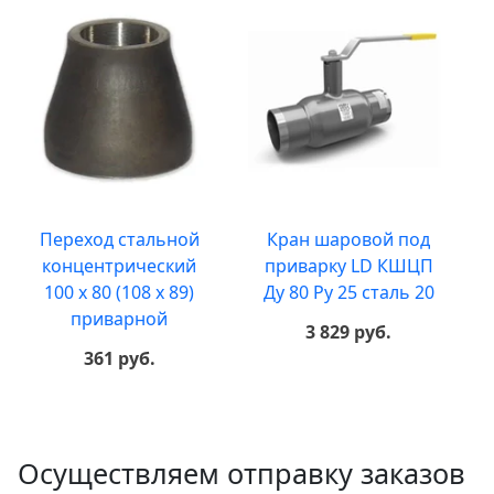
Переход стальной
Кран шаровой под
концентрический
приварку LD КШЦП
100 х 80 (108 х 89)
Ду 80 Ру 25 сталь 20
приварной
3 829 руб.
361 руб.
Осуществляем отправку заказов