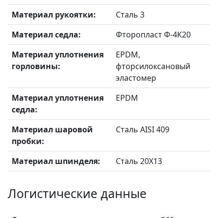
Материал рукоятки:
Сталь 3
Материал седла:
Фторопласт Ф-4К20
Материал уплотнения
EPDM,
горловины:
фторсилоксановый
эластомер
Материал уплотнения
EPDM
седла:
Материал шаровой
Сталь AISI 409
пробки:
Материал шпинделя:
Сталь 20X13
Логистические данные