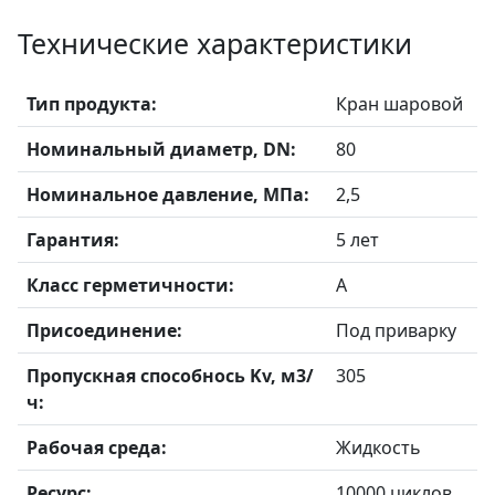
Технические характеристики
Тип продукта:
Кран шаровой
Номинальный диаметр, DN:
80
Номинальное давление, МПа:
2,5
Гарантия:
5 лет
Класс герметичности:
А
Присоединение:
Под приварку
Пропускная способнось Kv, м3/
305
ч:
Рабочая среда:
Жидкость
Ресурс:
10000 циклов