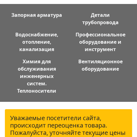
Запорная арматура
Детали
трубопровода
Водоснабжение,
Профессиональное
отопление,
оборудование и
канализация
инструмент
Химия для
Вентиляционное
обслуживания
оборудование
инженерных
систем.
Теплоносители
Уважаемые посетители сайта,
происходит переоценка товара.
Пожалуйста, уточняйте текущие цены