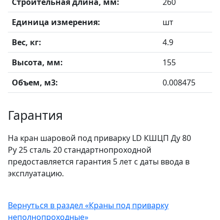
Строительная длина, мм:
260
Единица измерения:
шт
Вес, кг:
4.9
Высота, мм:
155
Объем, м3:
0.008475
Гарантия
На кран шаровой под приварку LD КШЦП Ду 80
Ру 25 сталь 20 стандартнопроходной
предоставляется гарантия 5 лет с даты ввода в
эксплуатацию.
Вернуться в раздел «Краны под приварку
неполнопроходные»