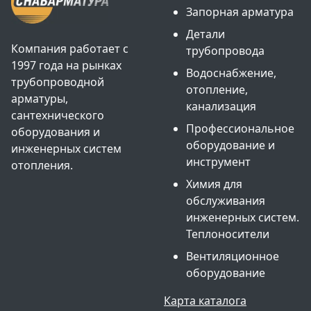
Запорная арматура
Детали
Компания работает с
трубопровода
1997 года на рынках
Водоснабжение,
трубопроводной
отопление,
арматуры,
канализация
сантехнического
Профессиональное
оборудования и
оборудование и
инженерных систем
инструмент
отопления.
Химия для
обслуживания
инженерных систем.
Теплоносители
Вентиляционное
оборудование
Карта каталога