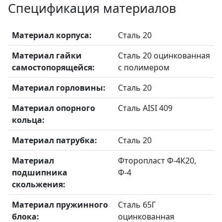
Спецификация материалов
Материал корпуса:
Сталь 20
Материал гайки
Сталь 20 оцинкованная
самостопорящейся:
с полимером
Материал горловины:
Сталь 20
Материал опорного
Сталь AISI 409
кольца:
Материал патрубка:
Сталь 20
Материал
Фторопласт Ф-4К20,
подшипника
Ф-4
скольжения:
Материал пружинного
Сталь 65Г
блока:
оцинкованная