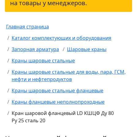
на товары у менеджеров.
Главная страница
Каталог комплектующих и оборудования
Запорная арматура
Шаровые краны
Краны шаровые стальные
Краны шаровые стальные для воды, пара, ГСМ,
нефти и нефтепродуктов
Краны шаровые стальные фланцевые
Краны фланцевые неполнопроходные
Кран шаровой фланцевый LD КШЦФ Ду 80
Ру 25 сталь 20