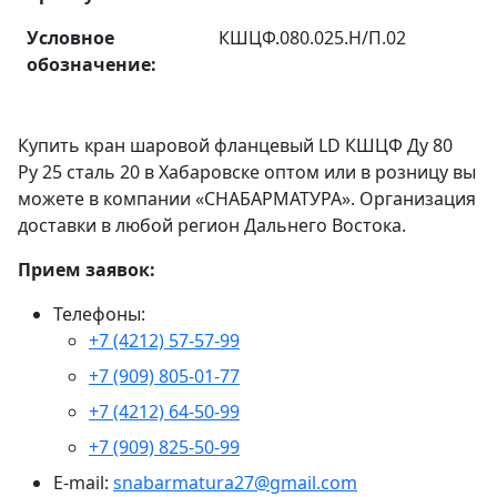
Условное
КШЦФ.080.025.Н/П.02
обозначение:
Купить кран шаровой фланцевый LD КШЦФ Ду 80
Ру 25 сталь 20 в Хабаровске оптом или в розницу вы
можете в компании «СНАБАРМАТУРА». Организация
доставки в любой регион Дальнего Востока.
Прием заявок:
Телефоны:
+7 (4212) 57-57-99
+7 (909) 805-01-77
+7 (4212) 64-50-99
+7 (909) 825-50-99
E-mail:
snabarmatura27@gmail.com