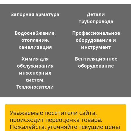
Запорная арматура
Детали
трубопровода
Водоснабжение,
Профессиональное
отопление,
оборудование и
канализация
инструмент
Химия для
Вентиляционное
обслуживания
оборудование
инженерных
систем.
Теплоносители
Уважаемые посетители сайта,
происходит переоценка товара.
Пожалуйста, уточняйте текущие цены