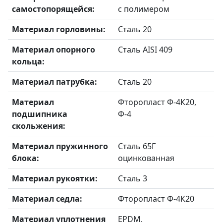
самостопорящейся:
с полимером
Материал горловины:
Сталь 20
Материал опорного
Сталь AISI 409
кольца:
Материал патрубка:
Сталь 20
Материал
Фторопласт Ф-4К20,
подшипника
Ф-4
скольжения:
Материал пружинного
Сталь 65Г
блока:
оцинкованная
Материал рукоятки:
Сталь 3
Материал седла:
Фторопласт Ф-4К20
Материал уплотнения
EPDM,