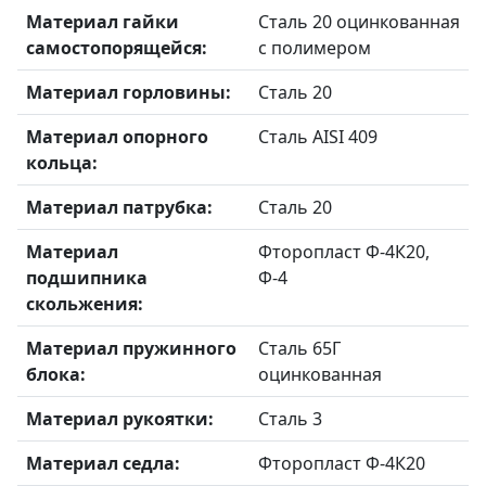
Материал гайки
Сталь 20 оцинкованная
самостопорящейся:
с полимером
Материал горловины:
Сталь 20
Материал опорного
Сталь AISI 409
кольца:
Материал патрубка:
Сталь 20
Материал
Фторопласт Ф-4К20,
подшипника
Ф-4
скольжения:
Материал пружинного
Сталь 65Г
блока:
оцинкованная
Материал рукоятки:
Сталь 3
Материал седла:
Фторопласт Ф-4К20