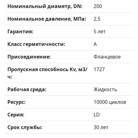
Номинальный диаметр, DN:
200
Номинальное давление, МПа:
2,5
Гарантия:
5 лет
Класс герметичности:
А
Присоединение:
Фланцевое
Пропускная способнось Kv, м3/
1727
ч:
Рабочая среда:
Жидкость
Ресурс:
10000 циклов
Серия:
LD
Срок службы:
30 лет