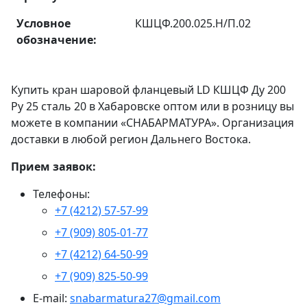
Условное
КШЦФ.200.025.Н/П.02
обозначение:
Купить кран шаровой фланцевый LD КШЦФ Ду 200
Ру 25 сталь 20 в Хабаровске оптом или в розницу вы
можете в компании «СНАБАРМАТУРА». Организация
доставки в любой регион Дальнего Востока.
Прием заявок:
Телефоны:
+7 (4212) 57-57-99
+7 (909) 805-01-77
+7 (4212) 64-50-99
+7 (909) 825-50-99
E-mail:
snabarmatura27@gmail.com