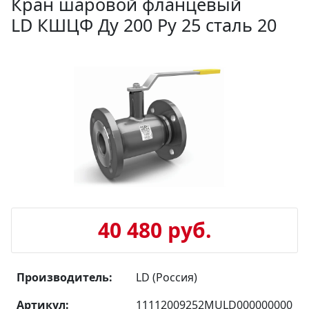
Кран шаровой фланцевый
LD КШЦФ Ду 200 Ру 25 сталь 20
40 480 руб.
Производитель:
LD (Россия)
Артикул:
11112009252MULD000000000