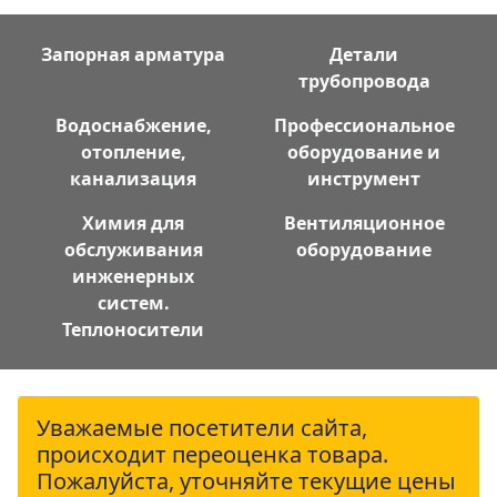
Запорная арматура
Детали
трубопровода
Водоснабжение,
Профессиональное
отопление,
оборудование и
канализация
инструмент
Химия для
Вентиляционное
обслуживания
оборудование
инженерных
систем.
Теплоносители
Уважаемые посетители сайта,
происходит переоценка товара.
Пожалуйста, уточняйте текущие цены