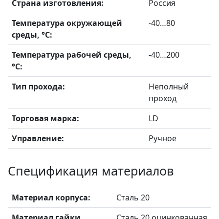
Страна изготовления:
Россия
Температура окружающей
-40…80
среды, °С:
Температура рабочей среды,
-40…200
°С:
Тип прохода:
Неполный
проход
Торговая марка:
LD
Управление:
Ручное
Спецификация материалов
Материал корпуса:
Сталь 20
Материал гайки
Сталь 20 оцинкованная