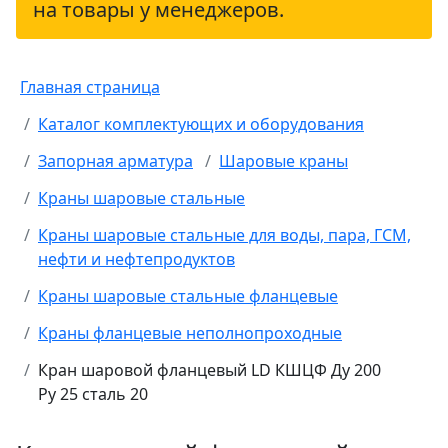
на товары у менеджеров.
Главная страница
Каталог комплектующих и оборудования
Запорная арматура
Шаровые краны
Краны шаровые стальные
Краны шаровые стальные для воды, пара, ГСМ,
нефти и нефтепродуктов
Краны шаровые стальные фланцевые
Краны фланцевые неполнопроходные
Кран шаровой фланцевый LD КШЦФ Ду 200
Ру 25 сталь 20