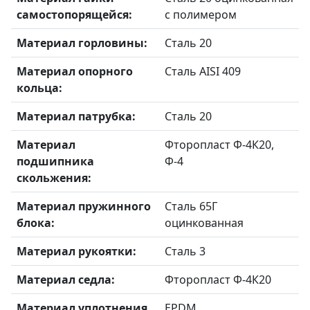
самостопорящейся:
с полимером
Материал горловины:
Сталь 20
Материал опорного
Сталь AISI 409
кольца:
Материал патрубка:
Сталь 20
Материал
Фторопласт Ф-4К20,
подшипника
Ф-4
скольжения:
Материал пружинного
Сталь 65Г
блока:
оцинкованная
Материал рукоятки:
Сталь 3
Материал седла:
Фторопласт Ф-4К20
Материал уплотнения
EPDM,