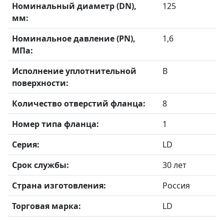
Номинальный диаметр (DN),
125
мм:
Номинальное давление (PN),
1,6
МПа:
Исполнение уплотнительной
B
поверхности:
Количество отверстий фланца:
8
Номер типа фланца:
1
Серия:
LD
Срок службы:
30 лет
Страна изготовления:
Россия
Торговая марка:
LD