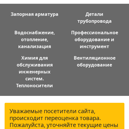
Запорная арматура
Детали
трубопровода
Водоснабжение,
Профессиональное
отопление,
оборудование и
канализация
инструмент
Химия для
Вентиляционное
обслуживания
оборудование
инженерных
систем.
Теплоносители
Уважаемые посетители сайта,
происходит переоценка товара.
Пожалуйста, уточняйте текущие цены