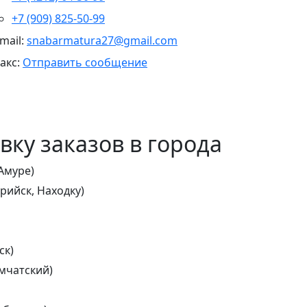
+7 (909) 825-50-99
-mail:
snabarmatura27@gmail.com
акс:
Отправить сообщение
ку заказов в города
Амуре)
рийск, Находку)
ск)
мчатский)