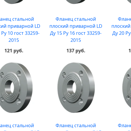
анец стальной
Фланец стальной
Флан
кий приварной LD
плоский приварной LD
плоский
 Ру 10 гост 33259-
Ду 15 Ру 16 гост 33259-
Ду 20 Ру
2015
2015
121 руб.
137 руб.
1
анец стальной
Фланец стальной
Флан