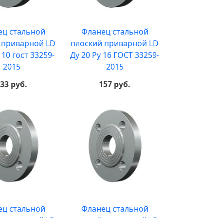
ец стальной
Фланец стальной
 приварной LD
плоский приварной LD
 10 гост 33259-
Ду 20 Ру 16 ГОСТ 33259-
2015
2015
33 руб.
157 руб.
ец стальной
Фланец стальной