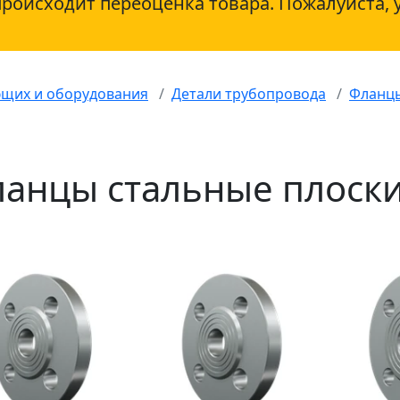
происходит переоценка товара. Пожалуйста, 
ющих и оборудования
Детали трубопровода
Фланц
анцы стальные плоск