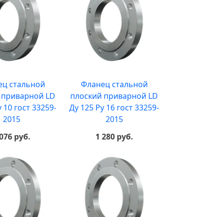
ец стальной
Фланец стальной
 приварной LD
плоский приварной LD
у 10 гост 33259-
Ду 125 Ру 16 гост 33259-
2015
2015
 076 руб.
1 280 руб.