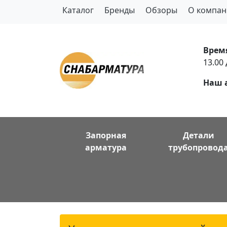
Каталог
Бренды
Обзоры
О компан
Врем
13.00 
Наш 
Запорная
Детали
арматура
трубопровод