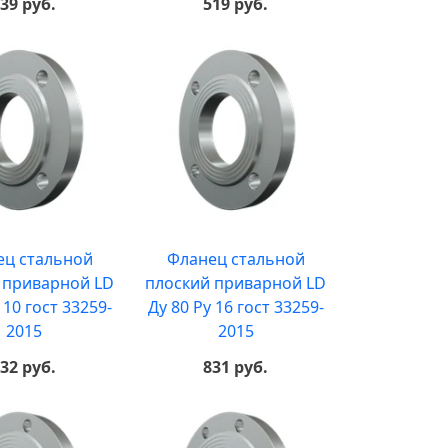
39 руб.
519 руб.
ец стальной
Фланец стальной
 приварной LD
плоский приварной LD
 10 гост 33259-
Ду 80 Ру 16 гост 33259-
2015
2015
32 руб.
831 руб.