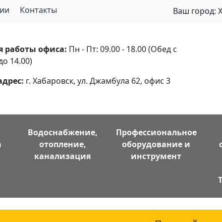
ии
Контакты
Ваш город:
я работы офиса:
Пн - Пт: 09.00 - 18.00 (Обед с
до 14.00)
адрес:
г. Хабаровск, ул. Джамбула 62, офис 3
Водоснабжение,
Профессиональное
а
отопление,
оборудование и
канализация
инструмент