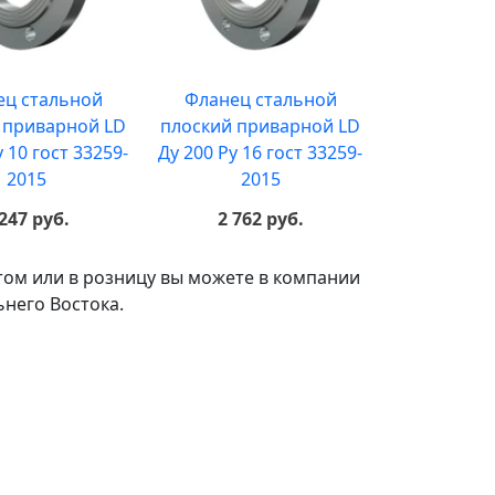
ец стальной
Фланец стальной
 приварной LD
плоский приварной LD
у 10 гост 33259-
Ду 200 Ру 16 гост 33259-
2015
2015
 247 руб.
2 762 руб.
том или в розницу вы можете в компании
него Востока.