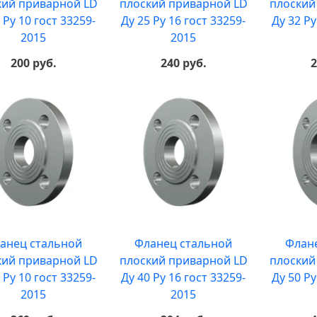
кий приварной LD
плоский приварной LD
плоский
 Ру 10 гост 33259-
Ду 25 Ру 16 гост 33259-
Ду 32 Ру
2015
2015
200 руб.
240 руб.
2
анец стальной
Фланец стальной
Флан
кий приварной LD
плоский приварной LD
плоский
 Ру 10 гост 33259-
Ду 40 Ру 16 гост 33259-
Ду 50 Ру
2015
2015