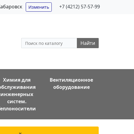
Хабаровск
+7 (4212) 57-57-99
Изменить
Найти
Химия для
Вентиляционное
обслуживания
оборудование
инженерных
систем.
Теплоносители