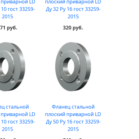
 приварной LD
плоский приварной LD
 10 гост 33259-
Ду 32 Ру 16 гост 33259-
2015
2015
71 руб.
320 руб.
ец стальной
Фланец стальной
 приварной LD
плоский приварной LD
 10 гост 33259-
Ду 50 Ру 16 гост 33259-
2015
2015