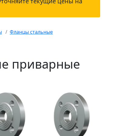
уточняйте текущие цены на
ы
Фланцы стальные
ие приварные