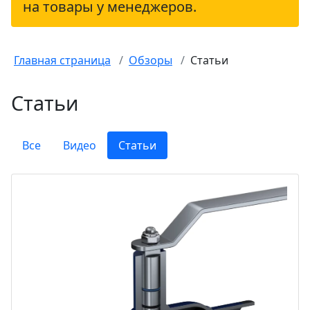
на товары у менеджеров.
Главная страница
Обзоры
Статьи
Статьи
Все
Видео
Статьи