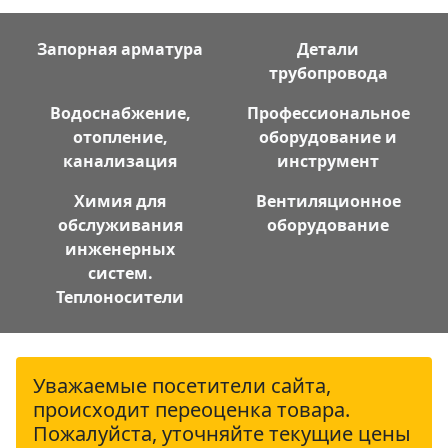
Запорная арматура
Детали
трубопровода
Водоснабжение,
Профессиональное
отопление,
оборудование и
канализация
инструмент
Химия для
Вентиляционное
обслуживания
оборудование
инженерных
систем.
Теплоносители
Уважаемые посетители сайта,
происходит переоценка товара.
Пожалуйста, уточняйте текущие цены