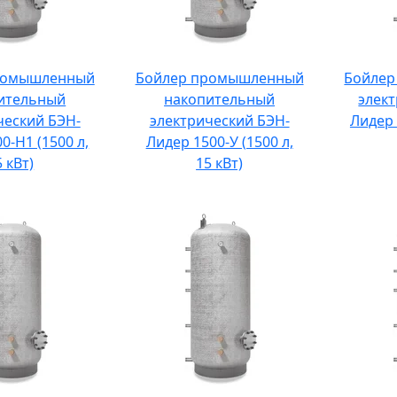
ромышленный
Бойлер промышленный
Бойле
ительный
накопительный
элек
ческий БЭН-
электрический БЭН-
Лидер 
0-Н1 (1500 л,
Лидер 1500-У (1500 л,
5 кВт)
15 кВт)