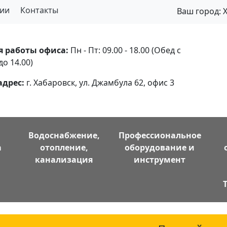
ии
Контакты
Ваш город:
я работы офиса:
Пн - Пт: 09.00 - 18.00 (Обед с
до 14.00)
адрес:
г. Хабаровск, ул. Джамбула 62, офис 3
Водоснабжение,
Профессиональное
а
отопление,
оборудование и
канализация
инструмент