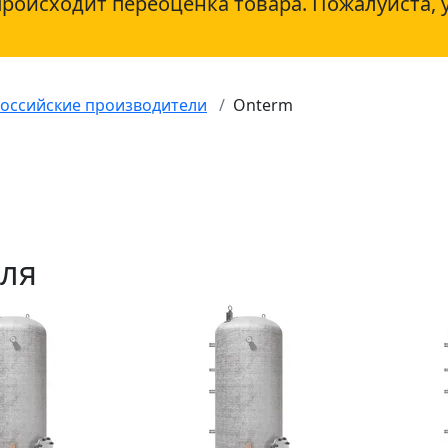
происходит переоценка товара. Пожалуйста, 
оссийские производители
Onterm
еля