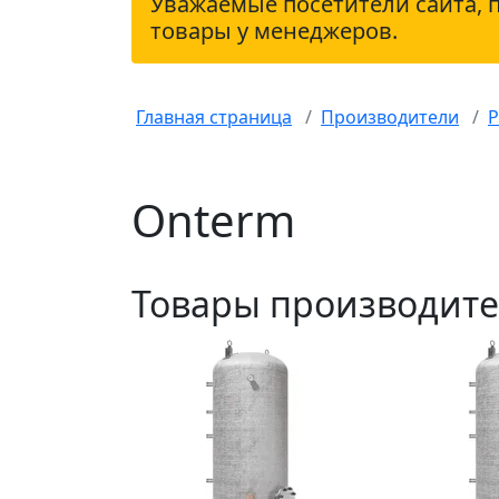
Уважаемые посетители сайта, 
товары у менеджеров.
Главная страница
Производители
Р
Onterm
Товары производит