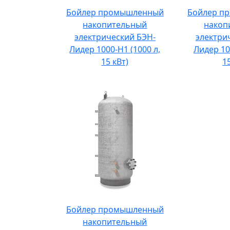
Бойлер промышленный
Бойлер п
накопительный
накоп
электрический БЭН-
электри
Лидер 1000-Н1 (1000 л,
Лидер 100
15 кВт)
1
Бойлер промышленный
накопительный