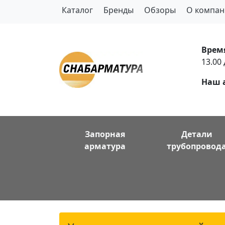
Каталог
Бренды
Обзоры
О компан
Врем
13.00 
Наш 
Запорная
Детали
арматура
трубопровод