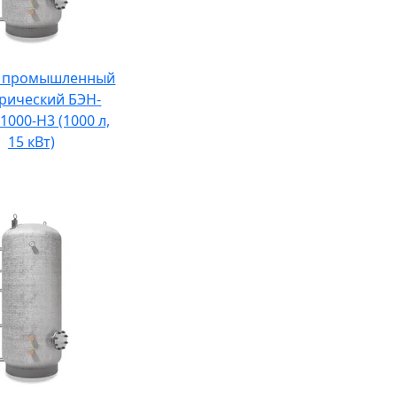
р промышленный
трический БЭН-
1000-Н3 (1000 л,
15 кВт)