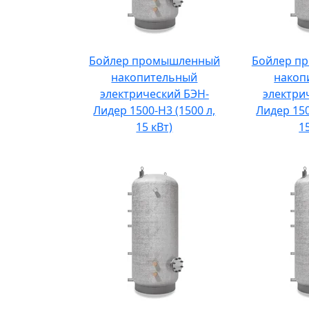
Бойлер промышленный
Бойлер п
накопительный
накоп
электрический БЭН-
электри
Лидер 1500-Н3 (1500 л,
Лидер 150
15 кВт)
1