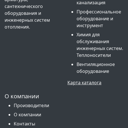
канализация
сантехнического
Профессиональное
оборудования и
оборудование и
инженерных систем
инструмент
отопления.
Химия для
обслуживания
инженерных систем.
Теплоносители
Вентиляционное
оборудование
Карта каталога
О компании
Производители
О компании
Контакты