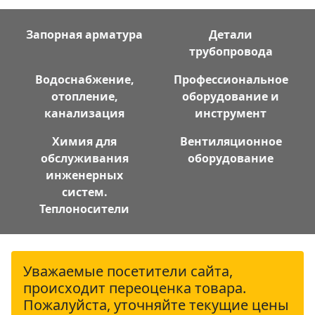
Запорная арматура
Детали
трубопровода
Водоснабжение,
Профессиональное
отопление,
оборудование и
канализация
инструмент
Химия для
Вентиляционное
обслуживания
оборудование
инженерных
систем.
Теплоносители
Уважаемые посетители сайта,
происходит переоценка товара.
Пожалуйста, уточняйте текущие цены