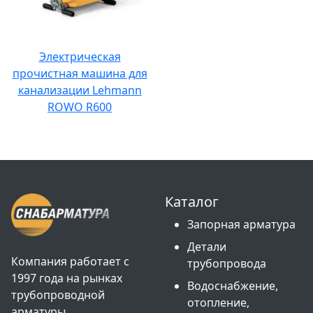
Электрическая
прочистная машина для
канализации Lehmann
ROWO R600
Каталог
Запорная арматура
Детали
Компания работает с
трубопровода
1997 года на рынках
Водоснабжение,
трубопроводной
отопление,
арматуры,