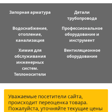
Запорная арматура
Детали
трубопровода
Водоснабжение,
Профессиональное
отопление,
оборудование и
канализация
инструмент
Химия для
Вентиляционное
обслуживания
оборудование
инженерных
систем.
Теплоносители
Уважаемые посетители сайта,
происходит переоценка товара.
Пожалуйста, уточняйте текущие цены