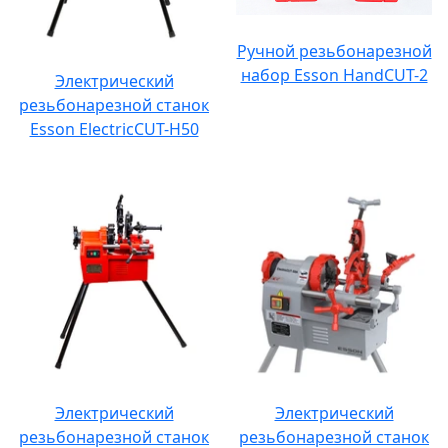
Ручной резьбонарезной
набор Esson HandCUT-2
Электрический
резьбонарезной станок
Esson ElectricCUT-H50
Электрический
Электрический
резьбонарезной станок
резьбонарезной станок