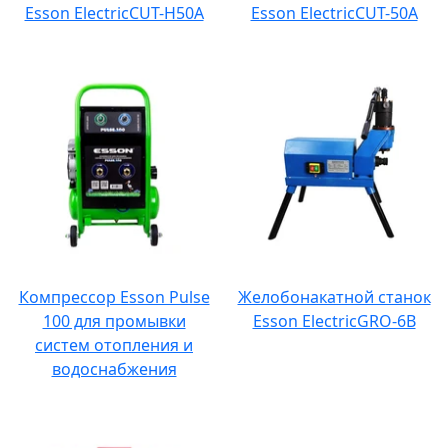
Esson ElectricCUT-H50А
Esson ElectricCUT-50А
Компрессор Esson Pulse
Желобонакатной станок
100 для промывки
Esson ElectricGRO-6B
систем отопления и
водоснабжения