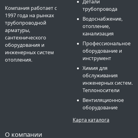
Детали
Компания работает с
трубопровода
1997 года на рынках
Водоснабжение,
трубопроводной
отопление,
арматуры,
канализация
сантехнического
Профессиональное
оборудования и
оборудование и
инженерных систем
инструмент
отопления.
Химия для
обслуживания
инженерных систем.
Теплоносители
Вентиляционное
оборудование
Карта каталога
О компании