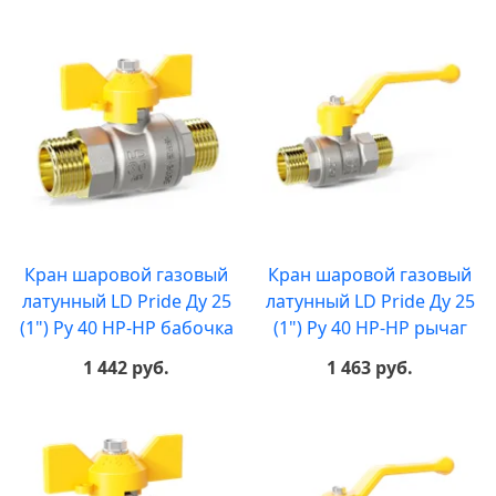
Кран шаровой газовый
Кран шаровой газовый
латунный LD Pride Ду 25
латунный LD Pride Ду 25
(1") Ру 40 НР-НР бабочка
(1") Ру 40 НР-НР рычаг
1 442 руб.
1 463 руб.