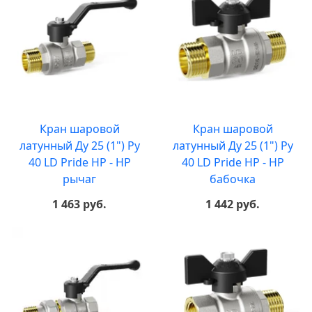
Кран шаровой
Кран шаровой
латунный Ду 25 (1") Ру
латунный Ду 25 (1") Ру
40 LD Pride НР - НР
40 LD Pride НР - НР
рычаг
бабочка
1 463 руб.
1 442 руб.