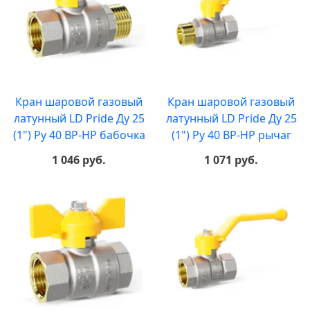
Кран шаровой газовый
Кран шаровой газовый
латунный LD Pride Ду 25
латунный LD Pride Ду 25
(1") Ру 40 ВР-НР бабочка
(1") Ру 40 ВР-НР рычаг
1 046 руб.
1 071 руб.