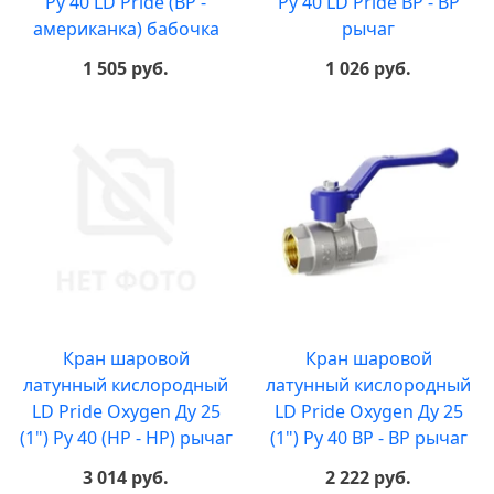
Ру 40 LD Pride (ВР -
Ру 40 LD Pride ВР - ВР
американка) бабочка
рычаг
1 505 руб.
1 026 руб.
Кран шаровой
Кран шаровой
латунный кислородный
латунный кислородный
LD Pride Oxygen Ду 25
LD Pride Oxygen Ду 25
(1") Ру 40 (НР - НР) рычаг
(1") Ру 40 ВР - ВР рычаг
3 014 руб.
2 222 руб.