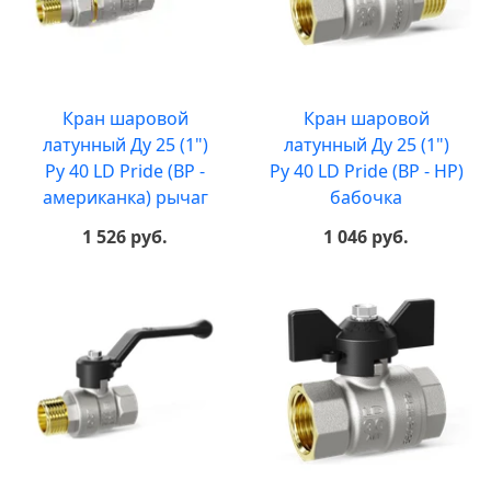
Кран шаровой
Кран шаровой
латунный Ду 25 (1")
латунный Ду 25 (1")
Ру 40 LD Pride (ВР -
Ру 40 LD Pride (ВР - НР)
американка) рычаг
бабочка
1 526 руб.
1 046 руб.