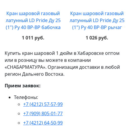
Кран шаровой газовый
Кран шаровой газовый
латунный LD Pride Ду 25
латунный LD Pride Ду 25
(1") Ру 40 ВР-ВР бабочка
(1") Ру 40 ВР-ВР рычаг
1 011 руб.
1 026 руб.
Купить кран шаровой 1 дюйм в Хабаровске оптом
или в розницу вы можете в компании
«СНАБАРМАТУРА». Организация доставки в любой
регион Дальнего Востока.
Прием заявок:
Телефоны:
+7 (4212) 57-57-99
+7 (909) 805-01-77
+7 (4212) 64-50-99