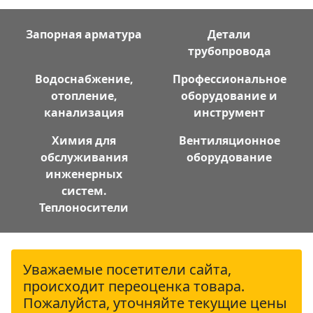
Запорная арматура
Детали
трубопровода
Водоснабжение,
Профессиональное
отопление,
оборудование и
канализация
инструмент
Химия для
Вентиляционное
обслуживания
оборудование
инженерных
систем.
Теплоносители
Уважаемые посетители сайта,
происходит переоценка товара.
Пожалуйста, уточняйте текущие цены