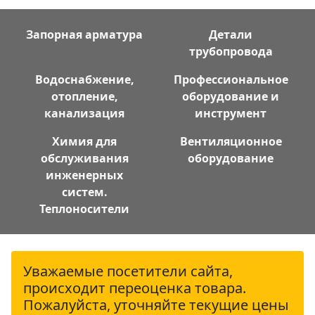
Запорная арматура
Детали
трубопровода
Водоснабжение,
Профессиональное
отопление,
оборудование и
канализация
инструмент
Химия для
Вентиляционное
обслуживания
оборудование
инженерных
систем.
Теплоносители
Уважаемые посетители сайта,
происходит переоценка товара.
Пожалуйста, уточняйте текущие цены