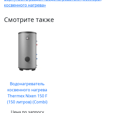
косвенного нагрева»
Смотрите также
Водонагреватель
косвенного нагрева
Thermex Nixen 150 F
(150 литров) (Combi)
Цена по запросу