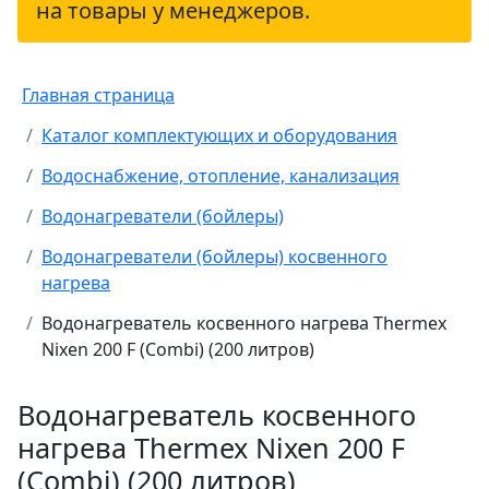
на товары у менеджеров.
Главная страница
Каталог комплектующих и оборудования
Водоснабжение, отопление, канализация
Водонагреватели (бойлеры)
Водонагреватели (бойлеры) косвенного
нагрева
Водонагреватель косвенного нагрева Thermex
Nixen 200 F (Combi) (200 литров)
Водонагреватель косвенного
нагрева Thermex Nixen 200 F
(Combi) (200 литров)