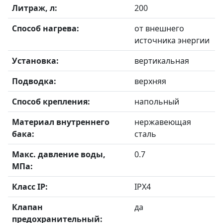
Литраж, л:
200
Способ нагрева:
от внешнего
источника энергии
Установка:
вертикальная
Подводка:
верхняя
Способ крепления:
напольный
Материал внутреннего
нержавеющая
бака:
сталь
Макс. давление воды,
0.7
МПа:
Класс IP:
IPX4
Клапан
да
предохранительный: