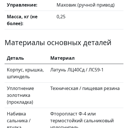
Управление:
Маховик (ручной привод)
Масса, кг (не
0,25
более):
Материалы основных деталей
Деталь
Материал
Корпус, крышка,
Латунь ЛЦ40Сд / ЛС59-1
шпиндель
Уплотнение
Техническая / пищевая резина
золотника
(прокладка)
Набивка
Фторопласт Ф-4 или
сальника /
термостойкий сальниковый
втулка
уплотнитель