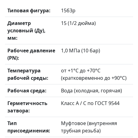
Типовая фигура:
15б3р
Диаметр
15 (1/2 дюйма)
условный (Ду),
мм:
Рабочее давление
1,0 МПа (10 бар)
(PN):
Температура
от +1°C до +70°C
рабочей среды:
(кратковременно до +90°C)
Рабочая среда:
Вода (холодная, горячая)
Герметичность
Класс А / С по ГОСТ 9544
затвора:
Тип
Муфтовое (внутренняя
присоединения:
трубная резьба)