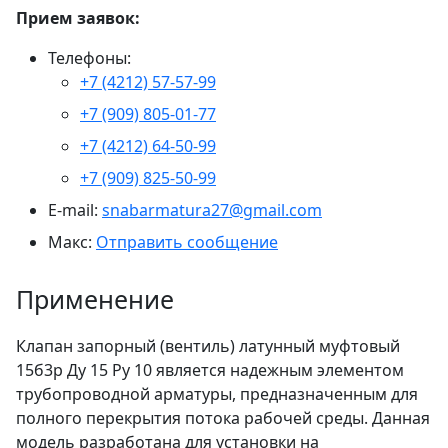
Прием заявок:
Телефоны:
+7 (4212) 57-57-99
+7 (909) 805-01-77
+7 (4212) 64-50-99
+7 (909) 825-50-99
E-mail:
snabarmatura27@gmail.com
Макс:
Отправить сообщение
Применение
Клапан запорный (вентиль) латунный муфтовый
15б3р Ду 15 Ру 10 является надежным элементом
трубопроводной арматуры, предназначенным для
полного перекрытия потока рабочей среды. Данная
модель разработана для установки на