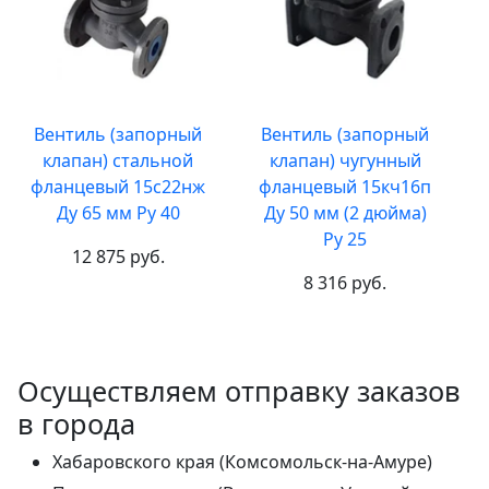
Вентиль (запорный
Вентиль (запорный
клапан) стальной
клапан) чугунный
фланцевый 15с22нж
фланцевый 15кч16п
Ду 65 мм Ру 40
Ду 50 мм (2 дюйма)
Ру 25
12 875 руб.
8 316 руб.
Осуществляем отправку заказов
в города
Хабаровского края (Комсомольск-на-Амуре)