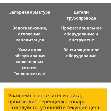
Запорная арматура
Детали
трубопровода
Водоснабжение,
Профессиональное
отопление,
оборудование и
канализация
инструмент
Химия для
Вентиляционное
обслуживания
оборудование
инженерных
систем.
Теплоносители
Уважаемые посетители сайта,
происходит переоценка товара.
Пожалуйста, уточняйте текущие цены