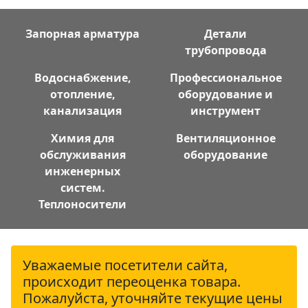
Запорная арматура
Детали
трубопровода
Водоснабжение,
Профессиональное
отопление,
оборудование и
канализация
инструмент
Химия для
Вентиляционное
обслуживания
оборудование
инженерных
систем.
Теплоносители
Уважаемые посетители сайта,
происходит переоценка товара.
Пожалуйста, уточняйте текущие цены