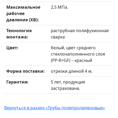
Максимальное
2,5 МПа.
рабочее
давление (ХВ):
Технология
раструбная полифузионная
монтажа:
сварка
Цвет:
белый, цвет среднего
стеклонаполненного слоя
(PP-R+GF) – красный
Форма поставки:
отрезки длиной 4 м.
Гарантия:
5 лет, продукция
застрахована.
Вернуться в раздел «Трубы полипропиленовые»