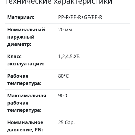
Технические характеристики
Материал:
РР-R/PP-R+GF/PP-R
Номинальный
20 мм
наружный
диаметр:
Класс
1,2,4,5,ХВ
эксплуатации:
Рабочая
80°С
температура:
Максимальная
90°С
рабочая
температура:
Номинальное
25 бар.
давление, РN: