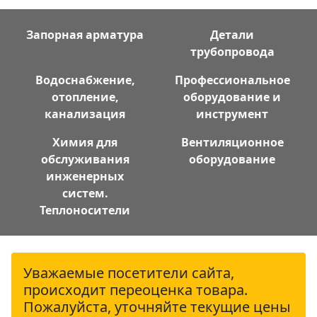
Запорная арматура
Детали
трубопровода
Водоснабжение,
Профессиональное
отопление,
оборудование и
канализация
инструмент
Химия для
Вентиляционное
обслуживания
оборудование
инженерных
систем.
Теплоносители
Уважаемые посетители сайта,
происходит переоценка товара.
Пожалуйста, уточняйте текущие цены