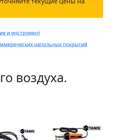
уточняйте текущие цены на
ие и инструмент
коммереческих напольных покрытий
о воздуха.