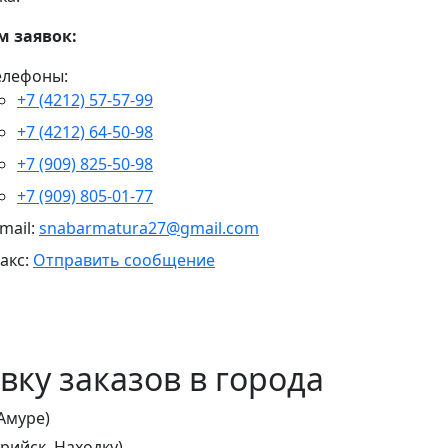
м заявок:
елефоны:
+7 (4212) 57-57-99
+7 (4212) 64-50-98
+7 (909) 825-50-98
+7 (909) 805-01-77
-mail:
snabarmatura27@gmail.com
акс:
Отправить сообщение
ку заказов в города
Амуре)
рийск, Находку)