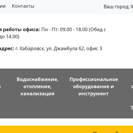
ии
Контакты
Ваш город:
я работы офиса:
Пн - Пт: 09.00 - 18.00 (Обед с
до 14.00)
адрес:
г. Хабаровск, ул. Джамбула 62, офис 3
Водоснабжение,
Профессиональное
а
отопление,
оборудование и
канализация
инструмент