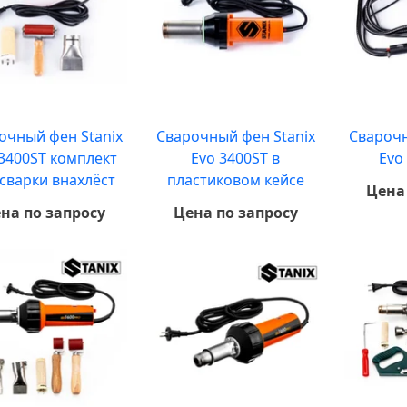
очный фен Stanix
Сварочный фен Stanix
Сварочн
3400ST комплект
Evo 3400ST в
Evo
 сварки внахлёст
пластиковом кейсе
Цена
на по запросу
Цена по запросу