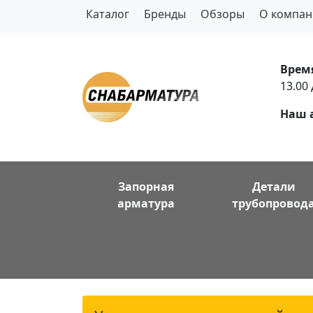
Каталог
Бренды
Обзоры
О компан
Врем
13.00 
Наш 
Запорная
Детали
арматура
трубопровод