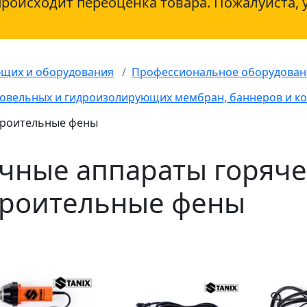
происходит переоценка товара. Пожалуйста, 
ющих и оборудования
Профессиональное оборудован
кровельных и гидроизолирующих мембран, баннеров и 
Строительные фены
чные аппараты горячег
троительные фены