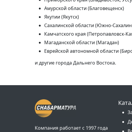
Амурской области (Благовещенск)
Якутии (Якутск)
Сахалинской области (Южно-Сахалин
Камчатского края (Петропавловск-Ка
Магаданской области (Магадан)
Еврейской автономной области (Бир
и другие города Дальнего Востока.
Ката
З
Д
Компания работает с 1997 года
В