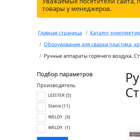
Уважаемые посетители сайта, 
товары у менеджеров.
Главная страница
Каталог комплекту
Оборудование для сварки пластика, 
Ручные аппараты горячего воздуха. 
Ру
Подбор параметров
Производитель
С
LEISTER (
5
)
Stanix (
11
)
WELDY (
3
)
WELDY (
1
)