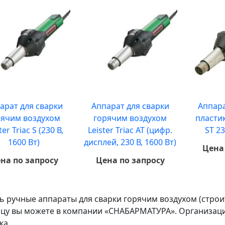
арат для сварки
Аппарат для сварки
Аппара
рячим воздухом
горячим воздухом
пластик
ter Triac S (230 В,
Leister Triac AT (цифр.
ST 23
1600 Вт)
дисплей, 230 В, 1600 Вт)
Цена
на по запросу
Цена по запросу
ь ручные аппараты для сварки горячим воздухом (строи
цу вы можете в компании «СНАБАРМАТУРА». Организаци
ка.