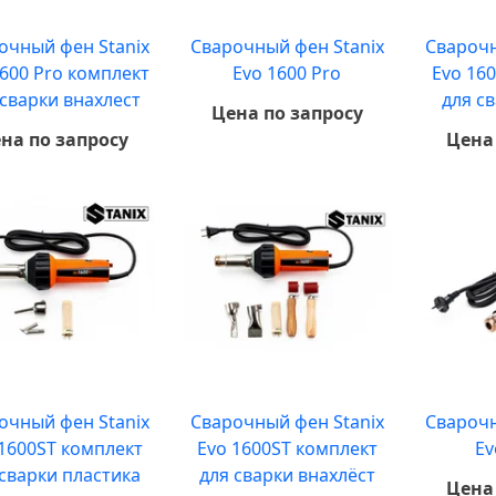
очный фен Stanix
Сварочный фен Stanix
Сварочн
1600 Pro комплект
Evo 1600 Pro
Evo 16
 сварки внахлест
для с
Цена по запросу
на по запросу
Цена
очный фен Stanix
Сварочный фен Stanix
Сварочн
1600ST комплект
Evo 1600ST комплект
Ev
 сварки пластика
для сварки внахлёст
Цена