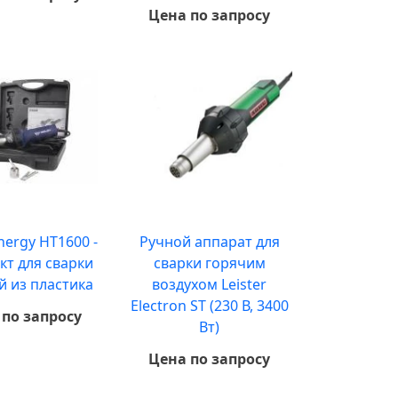
Цена по запросу
nergy HT1600 -
Ручной аппарат для
кт для сварки
сварки горячим
й из пластика
воздухом Leister
Electron ST (230 В, 3400
 по запросу
Вт)
Цена по запросу