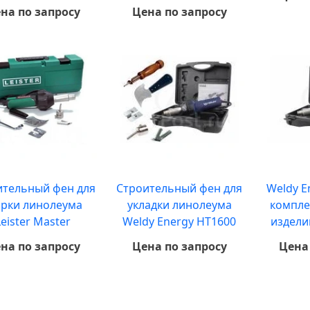
на по запросу
Цена по запросу
ительный фен для
Строительный фен для
Weldy E
арки линолеума
укладки линолеума
компле
Leister Master
Weldy Energy HT1600
издели
на по запросу
Цена по запросу
Цена