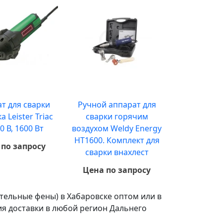
т для сварки
Ручной аппарат для
а Leister Triac
сварки горячим
0 В, 1600 Вт
воздухом Weldy Energy
HT1600. Комплект для
 по запросу
сварки внахлест
Цена по запросу
тельные фены) в Хабаровске оптом или в
я доставки в любой регион Дальнего