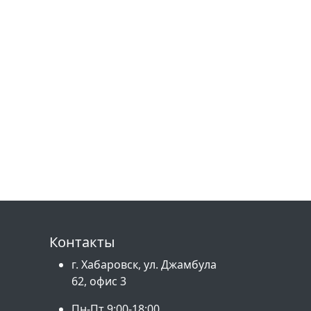
Контакты
г. Хабаровск, ул. Джамбула
62, офис 3
Пн-Пт 9:00-18:00