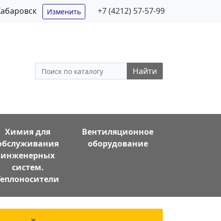
Хабаровск
+7 (4212) 57-57-99
Изменить
Найти
Химия для
Вентиляционное
обслуживания
оборудование
инженерных
систем.
Теплоносители