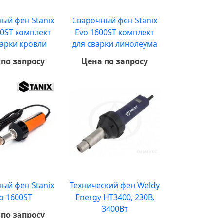
ый фен Stanix
Сварочный фен Stanix
00ST комплект
Evo 1600ST комплект
варки кровли
для сварки линолеума
 по запросу
Цена по запросу
ый фен Stanix
Технический фен Weldy
o 1600ST
Energy HT3400, 230В,
3400Вт
 по запросу