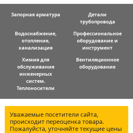
Запорная арматура
Детали
трубопровода
Водоснабжение,
Профессиональное
отопление,
оборудование и
канализация
инструмент
Химия для
Вентиляционное
обслуживания
оборудование
инженерных
систем.
Теплоносители
Уважаемые посетители сайта,
происходит переоценка товара.
Пожалуйста, уточняйте текущие цены