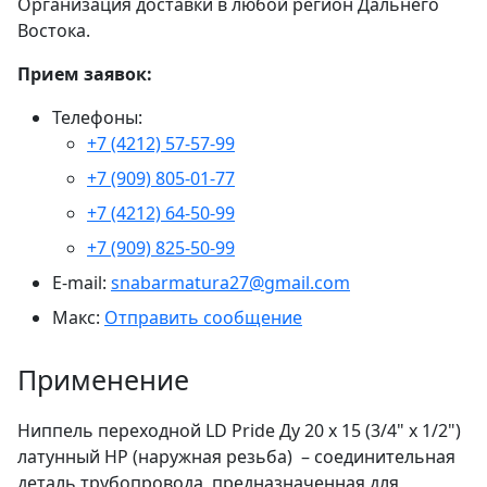
Организация доставки в любой регион Дальнего
Востока.
Прием заявок:
Телефоны:
+7 (4212) 57-57-99
+7 (909) 805-01-77
+7 (4212) 64-50-99
+7 (909) 825-50-99
E-mail:
snabarmatura27@gmail.com
Макс:
Отправить сообщение
Применение
Ниппель переходной LD Pride Ду 20 х 15 (3/4" х 1/2")
латунный НР (наружная резьба) – соединительная
деталь трубопровода, предназначенная для