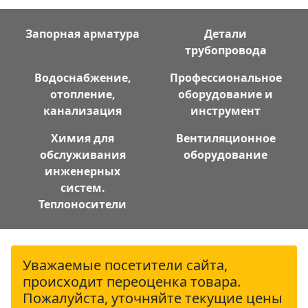
Запорная арматура
Детали
трубопровода
Водоснабжение,
Профессиональное
отопление,
оборудование и
канализация
инструмент
Химия для
Вентиляционное
обслуживания
оборудование
инженерных
систем.
Теплоносители
Уважаемые посетители сайта,
происходит переоценка товара.
Пожалуйста, уточняйте текущие цены