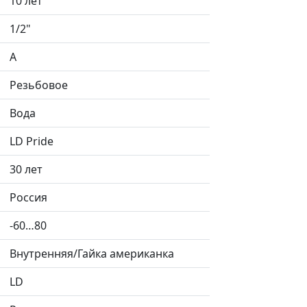
10 лет
1/2"
А
Резьбовое
Вода
LD Pride
30 лет
Россия
-60…80
Внутренняя/Гайка американка
LD