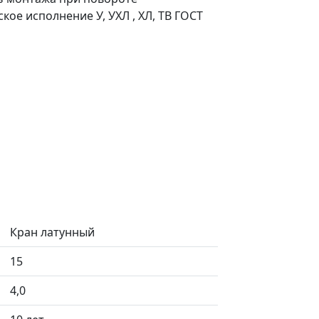
кое исполнение У, УХЛ , ХЛ, ТВ ГОСТ
Кран латунный
15
4,0