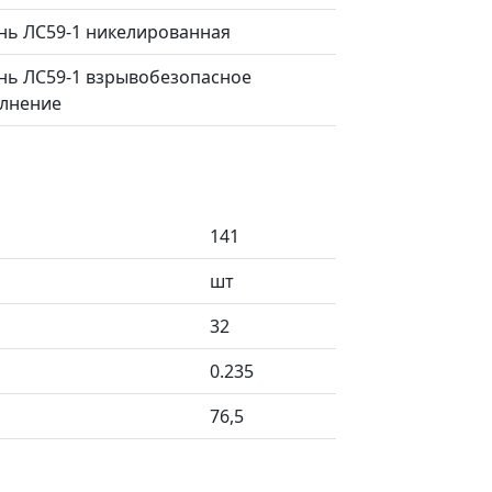
нь ЛС59-1 никелированная
нь ЛС59-1 взрывобезопасное
лнение
141
шт
32
0.235
76,5