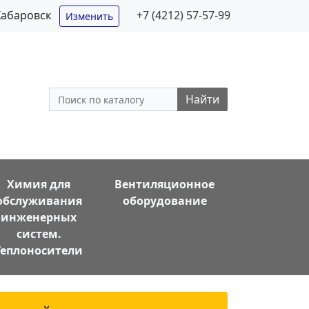
Хабаровск
+7 (4212) 57-57-99
Изменить
Найти
Химия для
Вентиляционное
обслуживания
оборудование
инженерных
систем.
Теплоносители