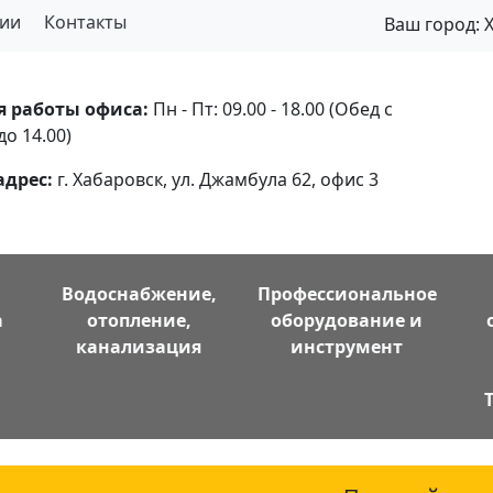
ии
Контакты
Ваш город:
я работы офиса:
Пн - Пт: 09.00 - 18.00 (Обед с
до 14.00)
адрес:
г. Хабаровск, ул. Джамбула 62, офис 3
Водоснабжение,
Профессиональное
а
отопление,
оборудование и
канализация
инструмент