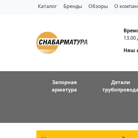
Каталог
Бренды
Обзоры
О компан
Врем
13.00 
Наш 
Запорная
Детали
арматура
трубопровод