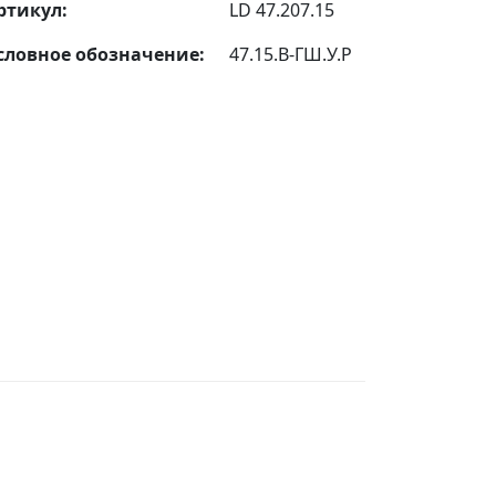
ртикул:
LD 47.207.15
словное обозначение:
47.15.В-ГШ.У.Р