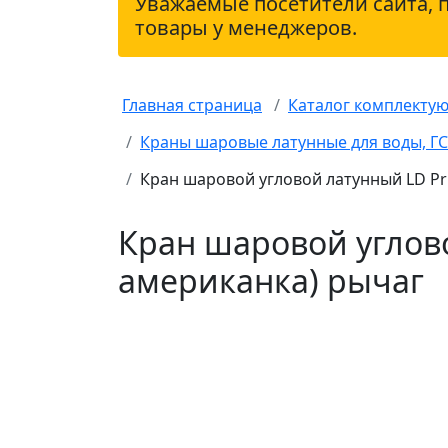
Уважаемые посетители сайта, 
товары у менеджеров.
Главная страница
Каталог комплекту
Краны шаровые латунные для воды, Г
Кран шаровой угловой латунный LD Pride
Кран шаровой угловой
американка) рычаг