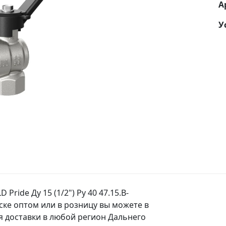
А
У
ride Ду 15 (1/2") Ру 40 47.15.В-
вске оптом или в розницу вы можете в
 доставки в любой регион Дальнего