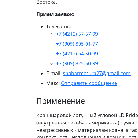
Востока.
Прием заявок:
Телефоны:
+7 (4212) 57-57-99
+7 (909) 805-01-77
+7 (4212) 64-50-99
+7 (909) 825-50-99
E-mail:
snabarmatura27@gmail.com
Макс:
Отправить сообщение
Применение
Кран шаровой латунный угловой LD Pride Ду
(внутренняя резьба - американка) ручка 
неагрессивных к материалам крана, а та
компактность исполнения и возможност