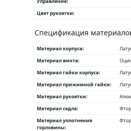
Управление:
Цвет рукоятки:
Спецификация материало
Материал корпуса:
Лату
Материал винта:
Оцин
Материал гайки корпуса:
Лату
Материал прижимной гайки:
Лату
Материал рукоятки:
Алюм
Материал седла:
Фтор
Материал уплотнения
Фтор
горловины: