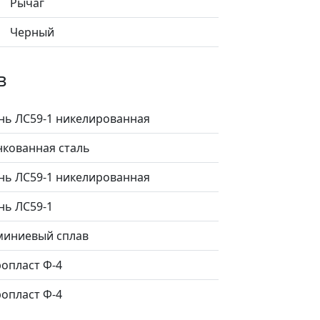
Рычаг
Черный
в
нь ЛС59-1 никелированная
кованная сталь
нь ЛС59-1 никелированная
нь ЛС59-1
иниевый сплав
опласт Ф-4
опласт Ф-4