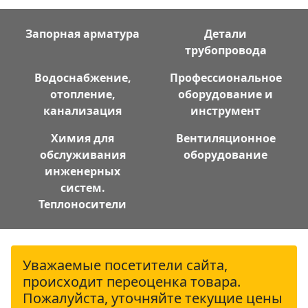
Запорная арматура
Детали
трубопровода
Водоснабжение,
Профессиональное
отопление,
оборудование и
канализация
инструмент
Химия для
Вентиляционное
обслуживания
оборудование
инженерных
систем.
Теплоносители
Уважаемые посетители сайта,
происходит переоценка товара.
Пожалуйста, уточняйте текущие цены