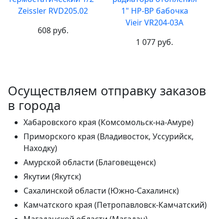
Zeissler RVD205.02
1" НР-ВР бабочка
Vieir VR204-03A
608 руб.
1 077 руб.
Осуществляем отправку заказов
в города
Хабаровского края (Комсомольск-на-Амуре)
Приморского края (Владивосток, Уссурийск,
Находку)
Амурской области (Благовещенск)
Якутии (Якутск)
Сахалинской области (Южно-Сахалинск)
Камчатского края (Петропавловск-Камчатский)