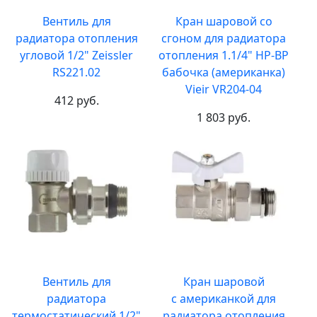
Вентиль для
Кран шаровой со
радиатора отопления
сгоном для радиатора
угловой 1/2" Zeissler
отопления 1.1/4" НР-ВР
RS221.02
бабочка (американка)
Vieir VR204-04
412 руб.
1 803 руб.
Вентиль для
Кран шаровой
радиатора
с американкой для
термостатический 1/2"
радиатора отопления