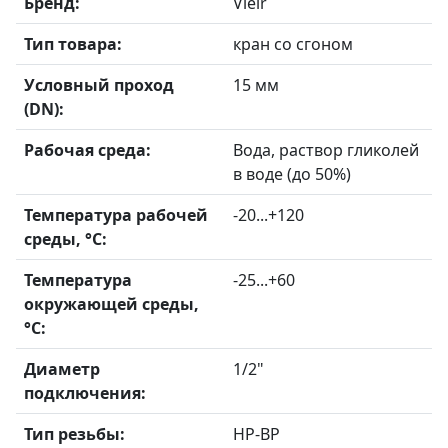
Бренд:
Vieir
Тип товара:
кран со сгоном
Условный проход
15 мм
(DN):
Рабочая среда:
Вода, раствор гликолей
в воде (до 50%)
Температура рабочей
-20...+120
среды, °C:
Температура
-25...+60
окружающей среды,
°C:
Диаметр
1/2"
подключения:
Тип резьбы:
НР-ВР