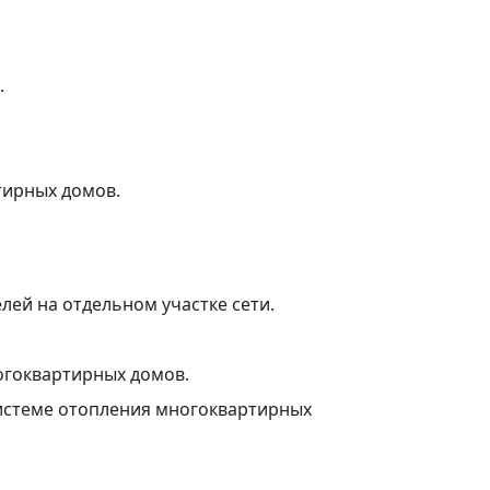
.
тирных домов.
лей на отдельном участке сети.
огоквартирных домов.
истеме отопления многоквартирных