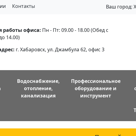
ии
Контакты
Ваш город:
я работы офиса:
Пн - Пт: 09.00 - 18.00 (Обед с
до 14.00)
адрес:
г. Хабаровск, ул. Джамбула 62, офис 3
Водоснабжение,
Профессиональное
а
отопление,
оборудование и
канализация
инструмент