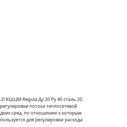
 КШЦМ Regula Ду 20 Ру 40 сталь 20
регулировки потока теплосетевой
идких сред, по отношению к которым
пользуется для регулировки расхода