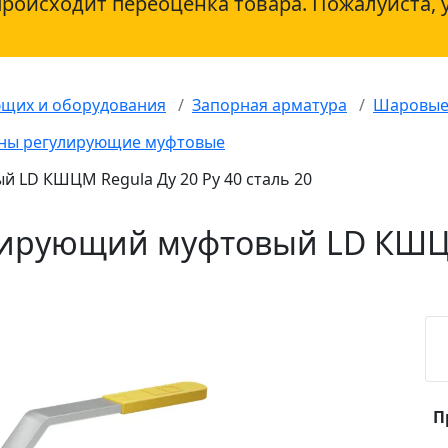
происходит переоценка товара. Пожалуйста, 
ющих и оборудования
Запорная арматура
Шаровые
ны регулирующие муфтовые
 LD КШЦМ Regula Ду 20 Ру 40 сталь 20
ирующий муфтовый LD КШЦМ 
П