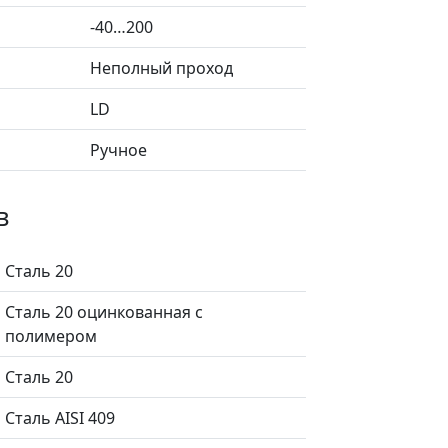
-40…200
Неполный проход
LD
Ручное
в
Сталь 20
Сталь 20 оцинкованная с
полимером
Сталь 20
Сталь AISI 409