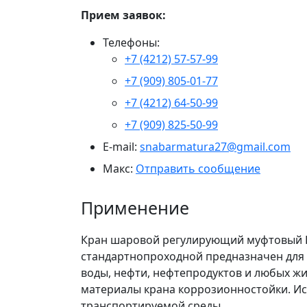
Прием заявок:
Телефоны:
+7 (4212) 57-57-99
+7 (909) 805-01-77
+7 (4212) 64-50-99
+7 (909) 825-50-99
E-mail:
snabarmatura27@gmail.com
Макс:
Отправить сообщение
Применение
Кран шаровой регулирующий муфтовый LD
стандартнопроходной предназначен для 
воды, нефти, нефтепродуктов и любых ж
материалы крана коррозионностойки. Ис
транспортируемой среды.