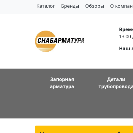
Каталог
Бренды
Обзоры
О компан
Врем
13.00 
Наш 
Запорная
Детали
арматура
трубопровод