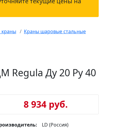
уточняйте текущие цены на
 краны
Краны шаровые стальные
Regula Ду 20 Ру 40
8 934 руб.
роизводитель:
LD (Россия)