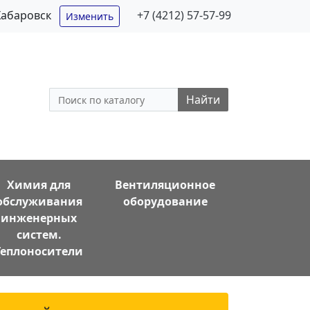
Хабаровск
+7 (4212) 57-57-99
Изменить
Найти
Химия для
Вентиляционное
обслуживания
оборудование
инженерных
систем.
Теплоносители