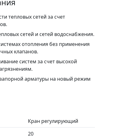
ания
и тепловых сетей за счет
ов.
епловых сетей и сетей водоснабжения.
системах отопления без применения
очных клапанов.
ивание систем за счет высокой
загрязнениям.
запорной арматуры на новый режим
Кран регулирующий
20