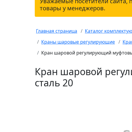
Уважаемые посетители сайта, 
товары у менеджеров.
Главная страница
Каталог комплекту
Краны шаровые регулирующие
Кра
Кран шаровой регулирующий муфтовый
Кран шаровой регул
сталь 20