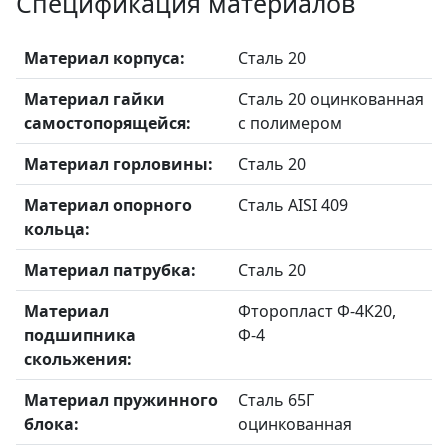
Спецификация материалов
Материал корпуса:
Сталь 20
Материал гайки
Сталь 20 оцинкованная
самостопорящейся:
с полимером
Материал горловины:
Сталь 20
Материал опорного
Сталь AISI 409
кольца:
Материал патрубка:
Сталь 20
Материал
Фторопласт Ф-4К20,
подшипника
Ф-4
скольжения:
Материал пружинного
Сталь 65Г
блока:
оцинкованная