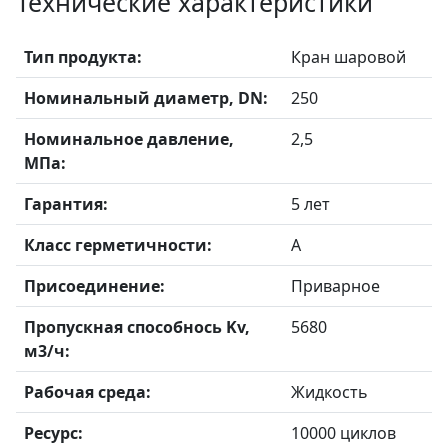
Технические характеристики
Тип продукта:
Кран шаровой
Номинальный диаметр, DN:
250
Номинальное давление,
2,5
МПа:
Гарантия:
5 лет
Класс герметичности:
А
Присоединение:
Приварное
Пропускная способнось Kv,
5680
м3/ч:
Рабочая среда:
Жидкость
Ресурс:
10000 циклов