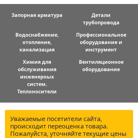
Запорная арматура
Детали
трубопровода
Водоснабжение,
Профессиональное
отопление,
оборудование и
канализация
инструмент
Химия для
Вентиляционное
обслуживания
оборудование
инженерных
систем.
Теплоносители
Уважаемые посетители сайта,
происходит переоценка товара.
Пожалуйста, уточняйте текущие цены