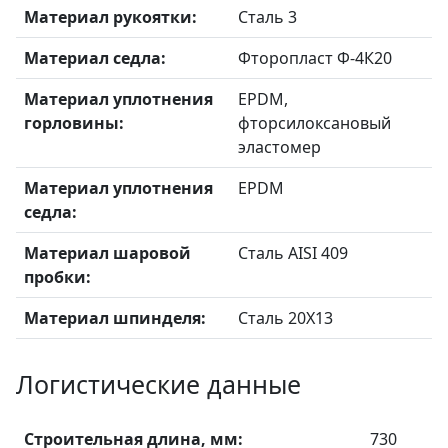
Материал рукоятки:
Сталь 3
Материал седла:
Фторопласт Ф-4К20
Материал уплотнения
EPDM,
горловины:
фторсилоксановый
эластомер
Материал уплотнения
EPDM
седла:
Материал шаровой
Сталь AISI 409
пробки:
Материал шпинделя:
Сталь 20X13
Логистические данные
Строительная длина, мм:
730