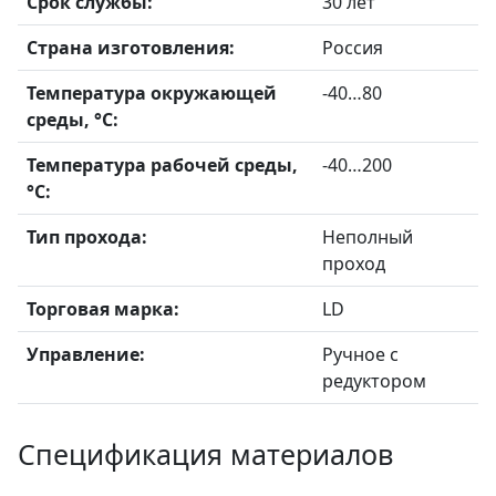
Срок службы:
30 лет
Страна изготовления:
Россия
Температура окружающей
-40…80
среды, °С:
Температура рабочей среды,
-40…200
°С:
Тип прохода:
Неполный
проход
Торговая марка:
LD
Управление:
Ручное с
редуктором
Спецификация материалов