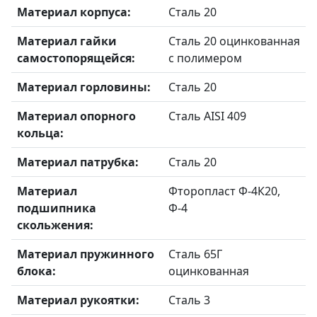
Материал корпуса:
Сталь 20
Материал гайки
Сталь 20 оцинкованная
самостопорящейся:
с полимером
Материал горловины:
Сталь 20
Материал опорного
Сталь AISI 409
кольца:
Материал патрубка:
Сталь 20
Материал
Фторопласт Ф-4К20,
подшипника
Ф-4
скольжения:
Материал пружинного
Сталь 65Г
блока:
оцинкованная
Материал рукоятки:
Сталь 3