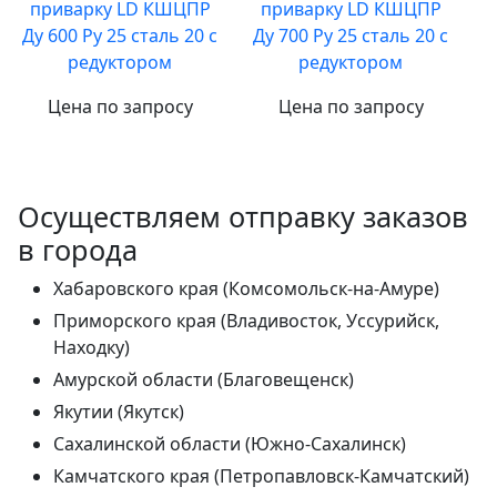
приварку LD КШЦПР
приварку LD КШЦПР
Ду 600 Ру 25 сталь 20 с
Ду 700 Ру 25 сталь 20 с
редуктором
редуктором
Цена по запросу
Цена по запросу
Осуществляем отправку заказов
в города
Хабаровского края (Комсомольск-на-Амуре)
Приморского края (Владивосток, Уссурийск,
Находку)
Амурской области (Благовещенск)
Якутии (Якутск)
Сахалинской области (Южно-Сахалинск)
Камчатского края (Петропавловск-Камчатский)