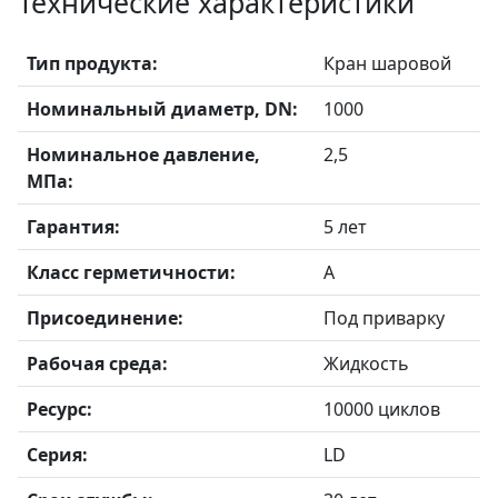
Технические характеристики
Тип продукта:
Кран шаровой
Номинальный диаметр, DN:
1000
Номинальное давление,
2,5
МПа:
Гарантия:
5 лет
Класс герметичности:
А
Присоединение:
Под приварку
Рабочая среда:
Жидкость
Ресурс:
10000 циклов
Серия:
LD