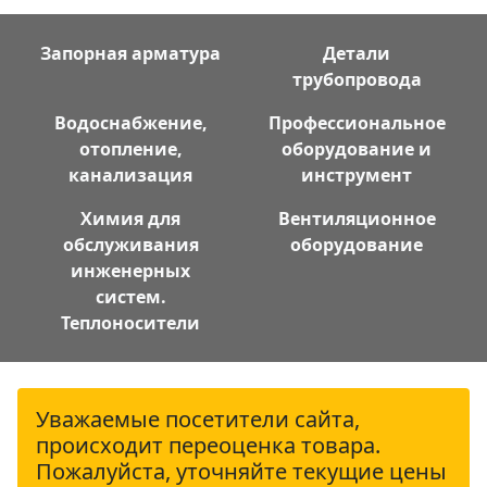
Запорная арматура
Детали
трубопровода
Водоснабжение,
Профессиональное
отопление,
оборудование и
канализация
инструмент
Химия для
Вентиляционное
обслуживания
оборудование
инженерных
систем.
Теплоносители
Уважаемые посетители сайта,
происходит переоценка товара.
Пожалуйста, уточняйте текущие цены