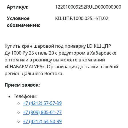
Артикул:
122010009252RULD000000000
Условное
КШЦПР.1000.025.Н/П.02
обозначение:
Купить кран шаровой под приварку LD КШЦПР
Ду 1000 Ру 25 сталь 20 с редуктором в Хабаровске
оптом или в розницу вы можете в компании
«СНАБАРМАТУРА». Организация доставки в любой
регион Дальнего Востока.
Прием заявок:
Телефоны:
+7 (4212) 57-57-99
+7 (909) 805-01-77
+7 (4212) 64-50-99