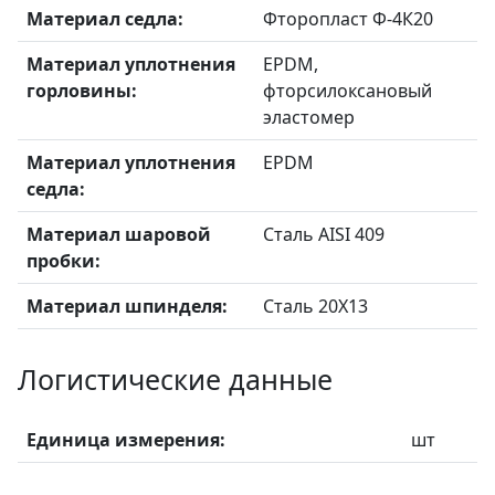
Материал седла:
Фторопласт Ф-4К20
Материал уплотнения
EPDM,
горловины:
фторсилоксановый
эластомер
Материал уплотнения
EPDM
седла:
Материал шаровой
Сталь AISI 409
пробки:
Материал шпинделя:
Сталь 20X13
Логистические данные
Единица измерения:
шт