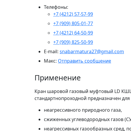
Телефоны:
+7 (4212) 57-57-99
+7 (909) 805-01-77
+7 (4212) 64-50-99
+7 (909) 825-50-99
E-mail:
snabarmatura27@gmail.com
Макс:
Отправить сообщение
Применение
Кран шаровой газовый муфтовый LD КШЦМ
стандартнопроходной предназначен для
неагрессивного природного газа,
сжиженных углеводородных газов (СУ
неагрессивных газообразных сред, 