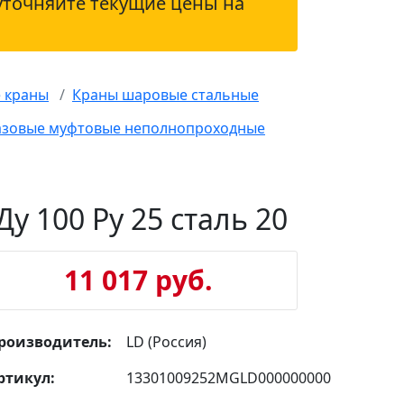
уточняйте текущие цены на
 краны
Краны шаровые стальные
азовые муфтовые неполнопроходные
 100 Ру 25 сталь 20
11 017 руб.
роизводитель:
LD (Россия)
ртикул:
13301009252MGLD000000000