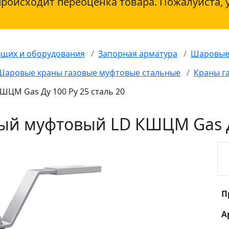
происходит переоценка товара. Пожалуйста, 
ющих и оборудования
Запорная арматура
Шаровые
Шаровые краны газовые муфтовые стальные
Краны г
ЦМ Gas Ду 100 Ру 25 сталь 20
ый муфтовый LD КШЦМ Gas Ду
П
А