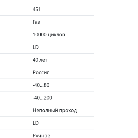
451
Газ
10000 циклов
LD
40 лет
Россия
-40…80
-40…200
Неполный проход
LD
Ручное