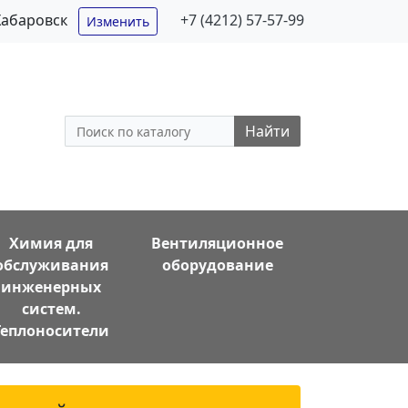
Хабаровск
+7 (4212) 57-57-99
Изменить
Найти
Химия для
Вентиляционное
обслуживания
оборудование
инженерных
систем.
Теплоносители