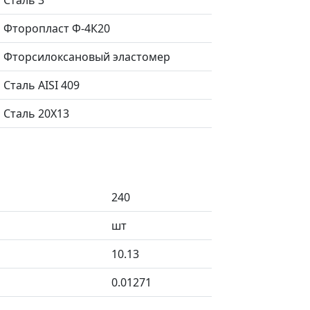
Сталь 3
Фторопласт Ф-4К20
Фторсилоксановый эластомер
Сталь AISI 409
Сталь 20X13
240
шт
10.13
0.01271