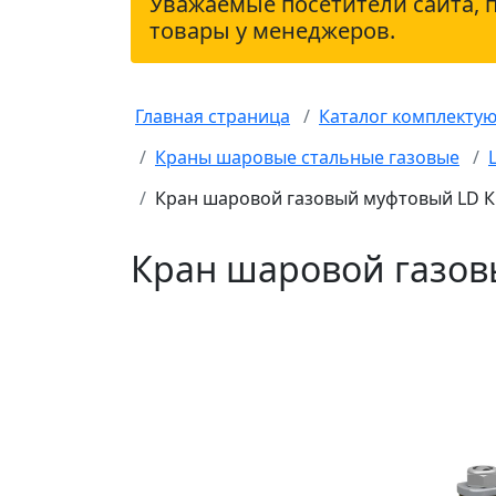
Уважаемые посетители сайта, 
товары у менеджеров.
Главная страница
Каталог комплекту
Краны шаровые стальные газовые
Кран шаровой газовый муфтовый LD КШ
Кран шаровой газов