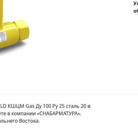
У
о
D КШЦМ Gas Ду 100 Ру 25 сталь 20 в
ете в компании «СНАБАРМАТУРА».
льнего Востока.