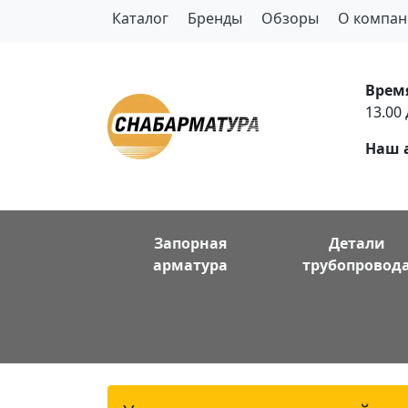
Каталог
Бренды
Обзоры
О компан
Врем
13.00 
Наш 
Запорная
Детали
арматура
трубопровод