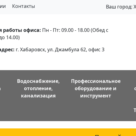
ии
Контакты
Ваш город:
я работы офиса:
Пн - Пт: 09.00 - 18.00 (Обед с
до 14.00)
адрес:
г. Хабаровск, ул. Джамбула 62, офис 3
Водоснабжение,
Профессиональное
а
отопление,
оборудование и
канализация
инструмент