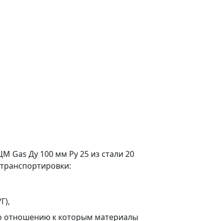
 Gas Ду 100 мм Ру 25 из стали 20
 транспортировки:
Г),
по отношению к которым материалы