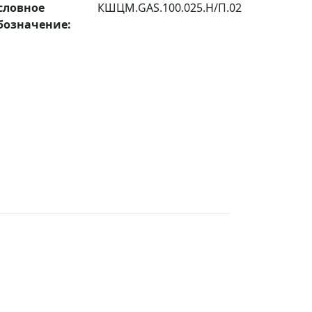
словное
КШЦМ.GAS.100.025.Н/П.02
бозначение: