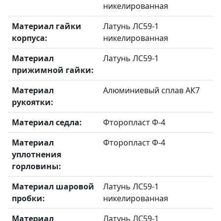
никелированная
Материал гайки
Латунь ЛС59-1
корпуса:
никелированная
Материал
Латунь ЛС59-1
прижимной гайки:
Материал
Алюминиевый сплав АК7
рукоятки:
Материал седла:
Фторопласт Ф-4
Материал
Фторопласт Ф-4
уплотнения
горловины:
Материал шаровой
Латунь ЛС59-1
пробки:
никелированная
Материал
Латунь ЛС59-1