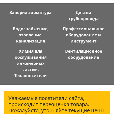
Запорная арматура
Детали
трубопровода
Водоснабжение,
Профессиональное
отопление,
оборудование и
канализация
инструмент
Химия для
Вентиляционное
обслуживания
оборудование
инженерных
систем.
Теплоносители
Уважаемые посетители сайта,
происходит переоценка товара.
Пожалуйста, уточняйте текущие цены