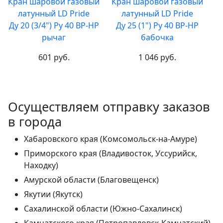
Кран шаровой газовый
Кран шаровой газовый
латунный LD Pride
латунный LD Pride
Ду 20 (3/4") Ру 40 ВР-НР
Ду 25 (1") Ру 40 ВР-НР
рычаг
бабочка
601 руб.
1 046 руб.
Осуществляем отправку заказов
в города
Хабаровского края (Комсомольск-на-Амуре)
Приморского края (Владивосток, Уссурийск,
Находку)
Амурской области (Благовещенск)
Якутии (Якутск)
Сахалинской области (Южно-Сахалинск)