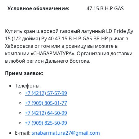
Условное обозначение:
47.15.В-Н.Р GAS
Купить кран шаровой газовый латунный LD Pride Ду
15 (1/2 дюйма) Ру 40 47.15.В-Н.Р GAS ВР-НР рычаг в
Хабаровске оптом или в розницу вы можете в
компании «СНАБАРМАТУРА». Организация доставки
в любой регион Дальнего Востока.
Прием заявок:
Телефоны:
+7 (4212) 57-57-99
+7 (909) 805-01-77
+7 (4212) 64-50-99
+7 (909) 825-50-99
E-mail:
snabarmatura27@gmail.com