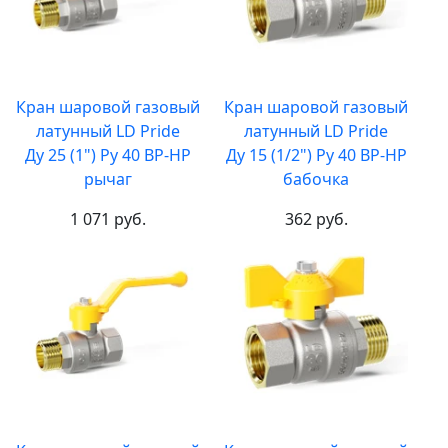
Кран шаровой газовый
Кран шаровой газовый
латунный LD Pride
латунный LD Pride
Ду 25 (1") Ру 40 ВР-НР
Ду 15 (1/2") Ру 40 ВР-НР
рычаг
бабочка
1 071 руб.
362 руб.