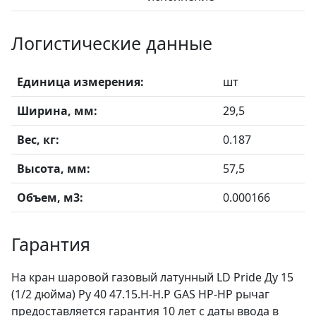
Логистические данные
Единица измерения:
шт
Ширина, мм:
29,5
Вес, кг:
0.187
Высота, мм:
57,5
Объем, м3:
0.000166
Гарантия
На кран шаровой газовый латунный LD Pride Ду 15
(1/2 дюйма) Ру 40 47.15.Н-Н.Р GAS НР-НР рычаг
предоставляется гарантия 10 лет с даты ввода в