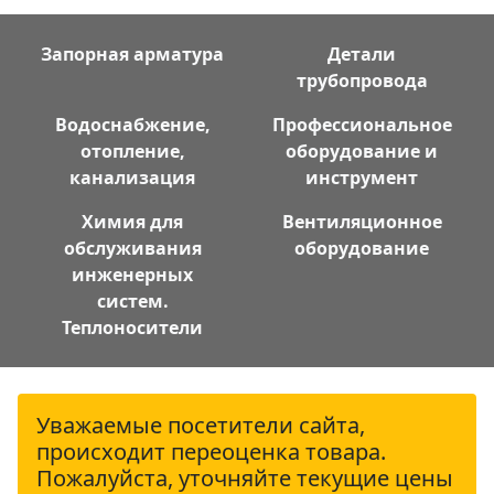
Запорная арматура
Детали
трубопровода
Водоснабжение,
Профессиональное
отопление,
оборудование и
канализация
инструмент
Химия для
Вентиляционное
обслуживания
оборудование
инженерных
систем.
Теплоносители
Уважаемые посетители сайта,
происходит переоценка товара.
Пожалуйста, уточняйте текущие цены