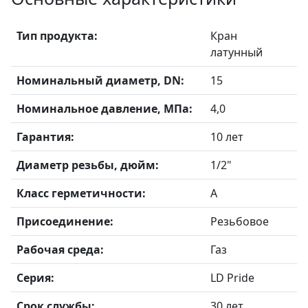
Тип продукта:
Кран
латунный
Номинальный диаметр, DN:
15
Номинальное давление, МПа:
4,0
Гарантия:
10 лет
Диаметр резьбы, дюйм:
1/2"
Класс герметичности:
А
Присоединение:
Резьбовое
Рабочая среда:
Газ
Серия:
LD Pride
Срок службы:
30 лет