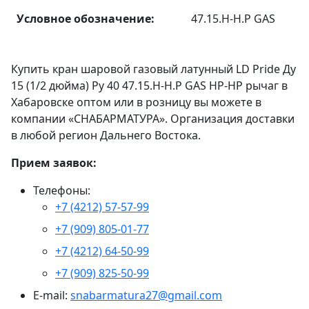
Условное обозначение:
47.15.Н-Н.Р GAS
Купить кран шаровой газовый латунный LD Pride Ду
15 (1/2 дюйма) Ру 40 47.15.Н-Н.Р GAS НР-НР рычаг в
Хабаровске оптом или в розницу вы можете в
компании «СНАБАРМАТУРА». Организация доставки
в любой регион Дальнего Востока.
Прием заявок:
Телефоны:
+7 (4212) 57-57-99
+7 (909) 805-01-77
+7 (4212) 64-50-99
+7 (909) 825-50-99
E-mail:
snabarmatura27@gmail.com