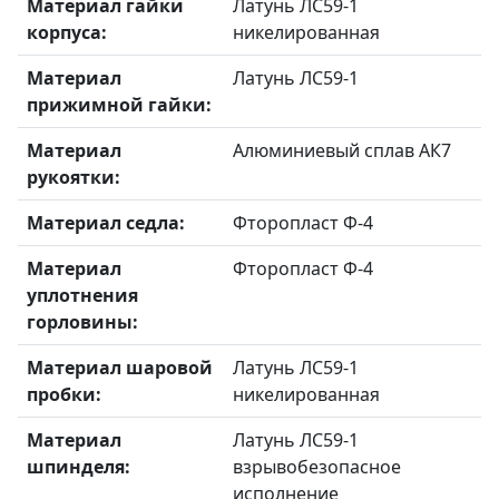
Материал гайки
Латунь ЛС59-1
корпуса:
никелированная
Материал
Латунь ЛС59-1
прижимной гайки:
Материал
Алюминиевый сплав АК7
рукоятки:
Материал седла:
Фторопласт Ф-4
Материал
Фторопласт Ф-4
уплотнения
горловины:
Материал шаровой
Латунь ЛС59-1
пробки:
никелированная
Материал
Латунь ЛС59-1
шпинделя:
взрывобезопасное
исполнение