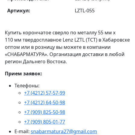
Артикул:
LZTL-055
Купить корончатое сверло по металлу 55 мм х
110 мм твердосплавное Lenz LZTL (TCT) в Хабаровске
оптом или в розницу вы можете в компании
«СНАБАРМАТУРА». Организация доставки в любой
регион Дальнего Востока.
Прием заявок:
Телефоны:
+7 (4212) 57-57-99
+7 (4212) 64-50-98
+7 (909) 825-50-98
+7 (909) 805-01-77
E-mail:
snabarmatura27@gmail.com