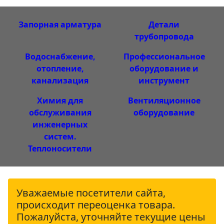
Запорная арматура
Детали
трубопровода
Водоснабжение,
Профессиональное
отопление,
оборудование и
канализация
инструмент
Химия для
Вентиляционное
обслуживания
оборудование
инженерных
систем.
Теплоносители
Уважаемые посетители сайта,
происходит переоценка товара.
Пожалуйста, уточняйте текущие цены