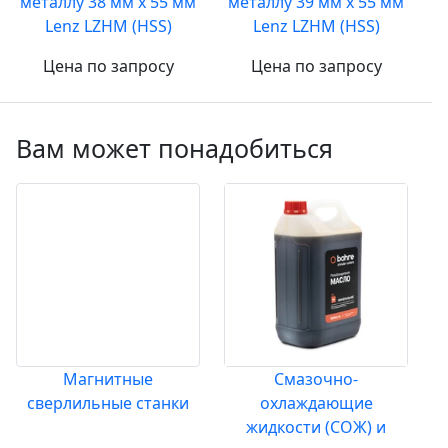
металлу 38 мм х 55 мм
металлу 39 мм х 55 мм
Lenz LZHM (HSS)
Lenz LZHM (HSS)
Цена по запросу
Цена по запросу
Вам может понадобиться
Магнитные
Смазочно-
сверлильные станки
охлаждающие
жидкости (СОЖ) и