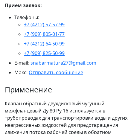
Прием заявок:
Телефоны:
+7 (4212) 57-57-99
+7 (909) 805-01-77
+7 (4212) 64-50-99
+7 (909) 825-50-99
E-mail:
snabarmatura27@gmail.com
Макс:
Отправить сообщение
Применение
Клапан обратный двухдисковый чугунный
межфланцевый Ду 80 Ру 16 используется в
трубопроводах для транспортировки воды и других
неагрессивных жидкостей для предотвращения
движения потока рабочей среды в обратном