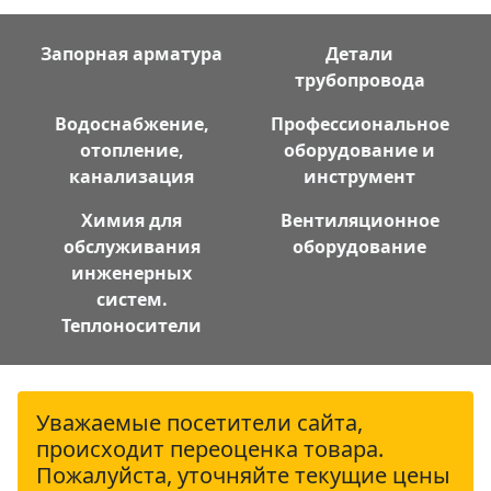
Запорная арматура
Детали
трубопровода
Водоснабжение,
Профессиональное
отопление,
оборудование и
канализация
инструмент
Химия для
Вентиляционное
обслуживания
оборудование
инженерных
систем.
Теплоносители
Уважаемые посетители сайта,
происходит переоценка товара.
Пожалуйста, уточняйте текущие цены