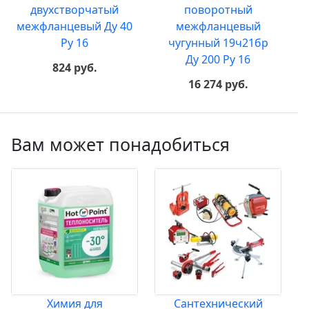
двухстворчатый
поворотный
межфланцевый Ду 40
межфланцевый
Ру 16
чугунный 19ч21бр
Ду 200 Ру 16
824 руб.
16 274 руб.
Вам может понадобиться
Химия для
Сантехнический