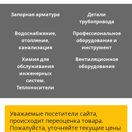
Запорная арматура
Детали
трубопровода
Водоснабжение,
Профессиональное
отопление,
оборудование и
канализация
инструмент
Химия для
Вентиляционное
обслуживания
оборудование
инженерных
систем.
Теплоносители
Уважаемые посетители сайта,
происходит переоценка товара.
Пожалуйста, уточняйте текущие цены