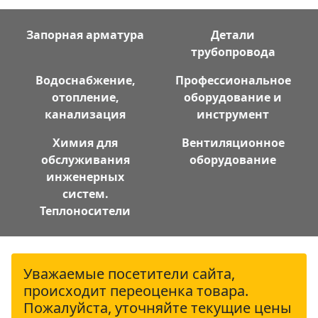
Запорная арматура
Детали
трубопровода
Водоснабжение,
Профессиональное
отопление,
оборудование и
канализация
инструмент
Химия для
Вентиляционное
обслуживания
оборудование
инженерных
систем.
Теплоносители
Уважаемые посетители сайта,
происходит переоценка товара.
Пожалуйста, уточняйте текущие цены