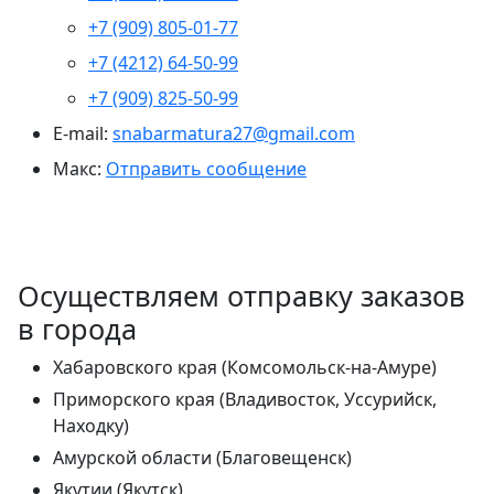
+7 (909) 805-01-77
+7 (4212) 64-50-99
+7 (909) 825-50-99
E-mail:
snabarmatura27@gmail.com
Макс:
Отправить сообщение
Осуществляем отправку заказов
в города
Хабаровского края (Комсомольск-на-Амуре)
Приморского края (Владивосток, Уссурийск,
Находку)
Амурской области (Благовещенск)
Якутии (Якутск)