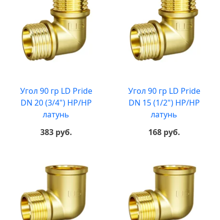
Угол 90 гр LD Pride
Угол 90 гр LD Pride
DN 20 (3/4") НР/НР
DN 15 (1/2") НР/НР
латунь
латунь
383 руб.
168 руб.