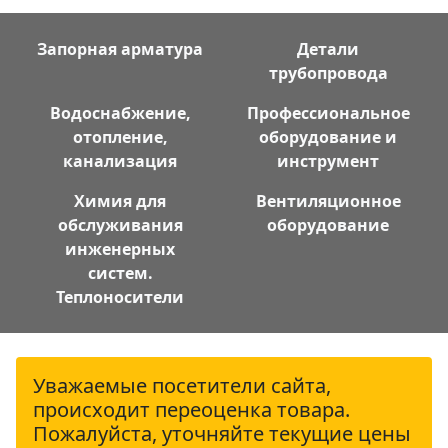
Запорная арматура
Детали
трубопровода
Водоснабжение,
Профессиональное
отопление,
оборудование и
канализация
инструмент
Химия для
Вентиляционное
обслуживания
оборудование
инженерных
систем.
Теплоносители
Уважаемые посетители сайта,
происходит переоценка товара.
Пожалуйста, уточняйте текущие цены