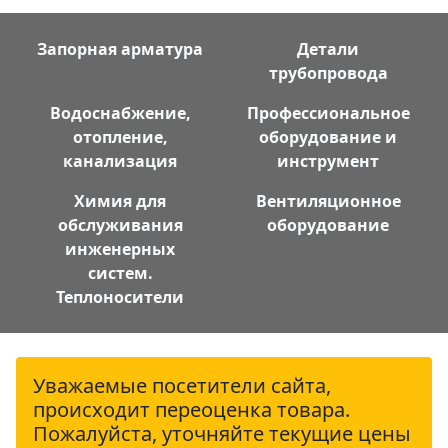
Запорная арматура
Детали
трубопровода
Водоснабжение,
Профессиональное
отопление,
оборудование и
канализация
инструмент
Химия для
Вентиляционное
обслуживания
оборудование
инженерных
систем.
Теплоносители
Уважаемые посетители сайта,
происходит переоценка товара.
Пожалуйста, уточняйте текущие цены