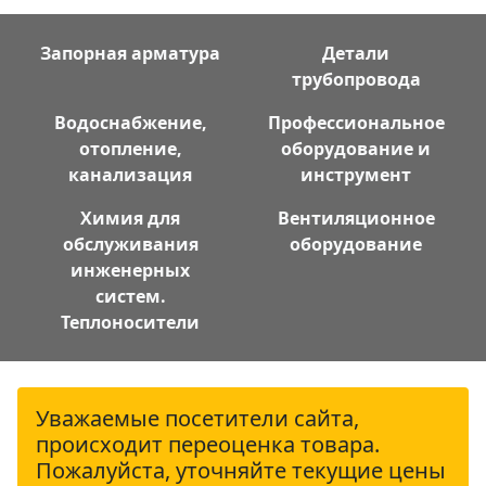
Запорная арматура
Детали
трубопровода
Водоснабжение,
Профессиональное
отопление,
оборудование и
канализация
инструмент
Химия для
Вентиляционное
обслуживания
оборудование
инженерных
систем.
Теплоносители
Уважаемые посетители сайта,
происходит переоценка товара.
Пожалуйста, уточняйте текущие цены