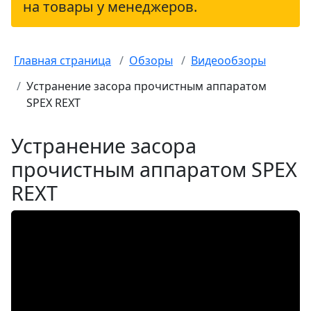
на товары у менеджеров.
Главная страница
Обзоры
Видеообзоры
Устранение засора прочистным аппаратом
SPEX REXT
Устранение засора
прочистным аппаратом SPEX
REXT