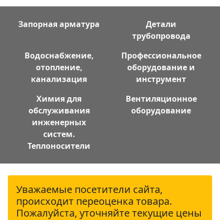
Запорная арматура
Детали
трубопровода
Водоснабжение,
Профессиональное
отопление,
оборудование и
канализация
инструмент
Химия для
Вентиляционное
обслуживания
оборудование
инженерных
систем.
Теплоносители
Уважаемые посетители сайта,
происходит переоценка товара.
Пожалуйста, уточняйте текущие цены