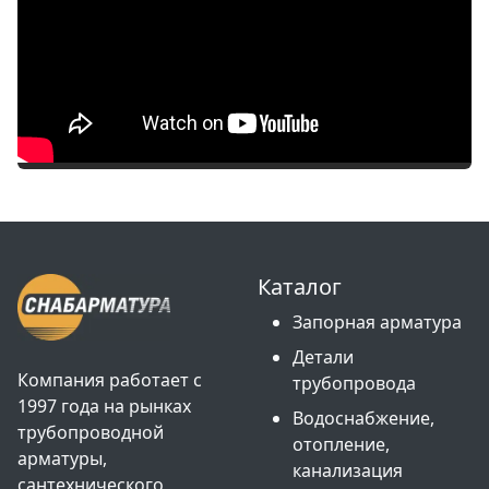
Каталог
Запорная арматура
Детали
Компания работает с
трубопровода
1997 года на рынках
Водоснабжение,
трубопроводной
отопление,
арматуры,
канализация
сантехнического