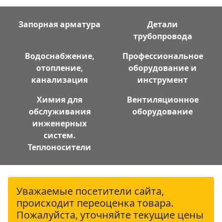
Запорная арматура
Детали
трубопровода
Водоснабжение,
Профессиональное
отопление,
оборудование и
канализация
инструмент
Химия для
Вентиляционное
обслуживания
оборудование
инженерных
систем.
Теплоносители
Уважаемые посетители сайта,
происходит переоценка товара.
Пожалуйста, уточняйте текущие цены